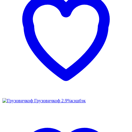
Грузовичкоф
2.9%
кэшбэк