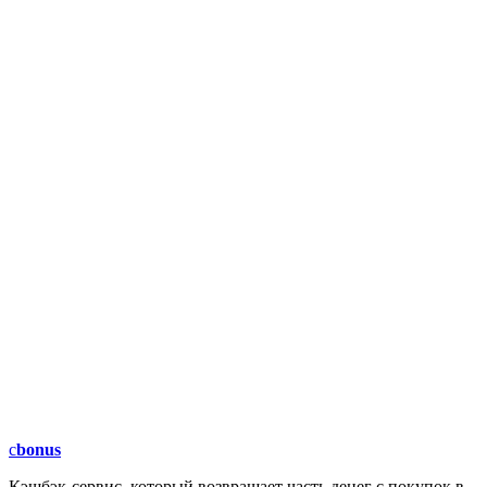
c
bonus
Кэшбэк-сервис, который возвращает часть денег с покупок в