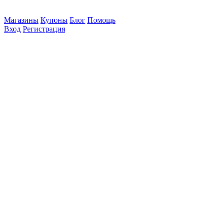
Магазины
Купоны
Блог
Помощь
Вход
Регистрация