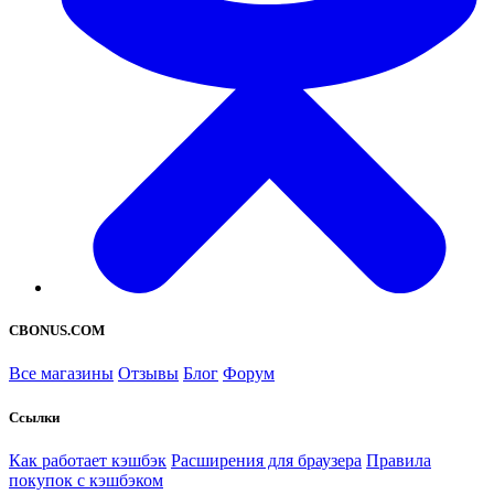
CBONUS.COM
Все магазины
Отзывы
Блог
Форум
Ссылки
Как работает кэшбэк
Расширения для браузера
Правила
покупок с кэшбэком