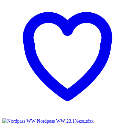
Nordpass WW
23.1%
кэшбэк