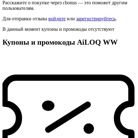
Расскажите о покупке через cbonus — это поможет другим
пользователям.
Для отправки отзыва
войдите
или
зарегистрируйтесь
.
В данный момент купоны и промокоды отсутствуют
Купоны и промокоды AiLOQ WW