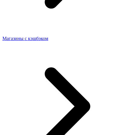
Магазины с кэшбэком