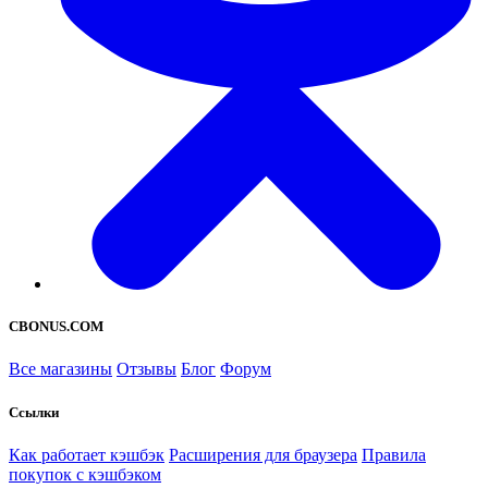
CBONUS.COM
Все магазины
Отзывы
Блог
Форум
Ссылки
Как работает кэшбэк
Расширения для браузера
Правила
покупок с кэшбэком