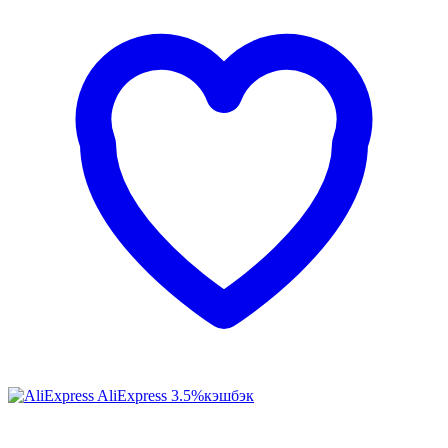
AliExpress
3.5%
кэшбэк