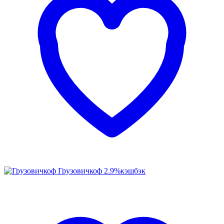
Грузовичкоф
2.9%
кэшбэк