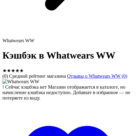
Whatwears WW
Кэшбэк в Whatwears WW
★
★
★
★
★
(0) Средний рейтинг магазина
Отзывы о Whatwears WW (0)
!
Сейчас кэшбэка нет
Магазин отображается в каталоге, но
начисление кэшбэка недоступно. Добавьте в избранное — не
потеряете из виду.