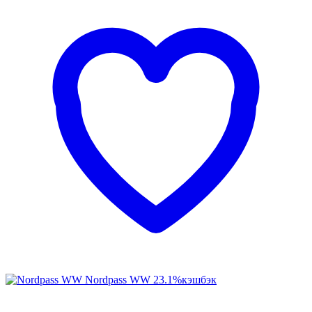
Nordpass WW
23.1%
кэшбэк