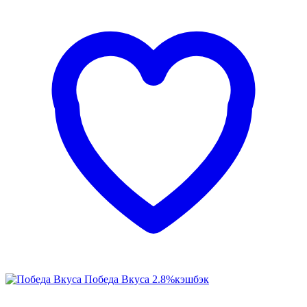
Победа Вкуса
2.8%
кэшбэк