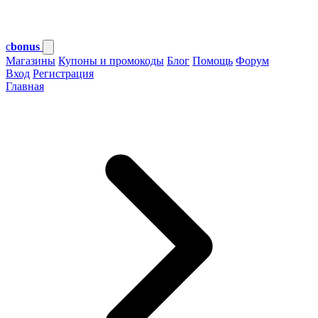
c
bonus
Магазины
Купоны и промокоды
Блог
Помощь
Форум
Вход
Регистрация
Главная