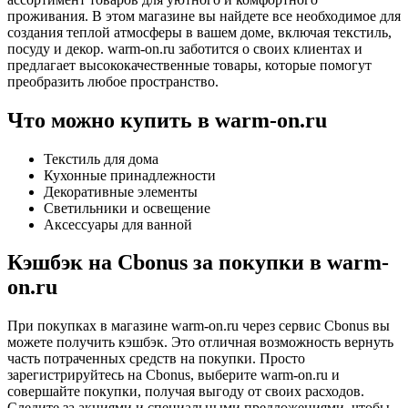
проживания. В этом магазине вы найдете все необходимое для
создания теплой атмосферы в вашем доме, включая текстиль,
посуду и декор. warm-on.ru заботится о своих клиентах и
предлагает высококачественные товары, которые помогут
преобразить любое пространство.
Что можно купить в warm-on.ru
Текстиль для дома
Кухонные принадлежности
Декоративные элементы
Светильники и освещение
Аксессуары для ванной
Кэшбэк на Cbonus за покупки в warm-
on.ru
При покупках в магазине warm-on.ru через сервис Cbonus вы
можете получить кэшбэк. Это отличная возможность вернуть
часть потраченных средств на покупки. Просто
зарегистрируйтесь на Cbonus, выберите warm-on.ru и
совершайте покупки, получая выгоду от своих расходов.
Следите за акциями и специальными предложениями, чтобы