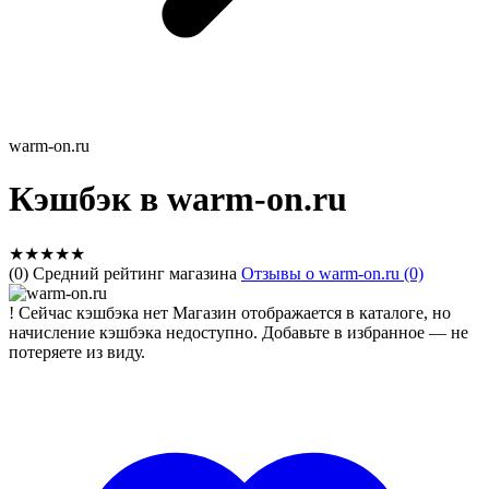
warm-on.ru
Кэшбэк в warm-on.ru
★
★
★
★
★
(0) Средний рейтинг магазина
Отзывы о warm-on.ru (0)
!
Сейчас кэшбэка нет
Магазин отображается в каталоге, но
начисление кэшбэка недоступно. Добавьте в избранное — не
потеряете из виду.