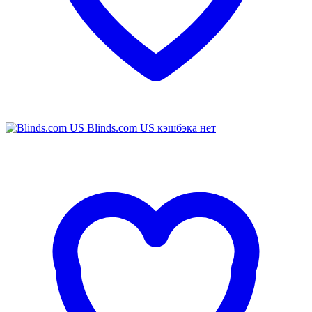
Blinds.com US
кэшбэка нет