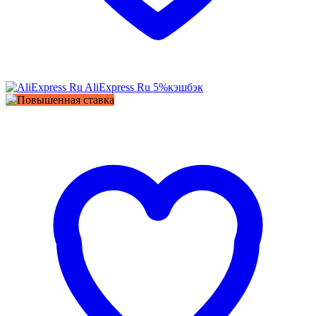
AliExpress Ru
5%
кэшбэк