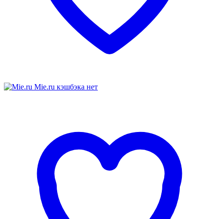
Mie.ru
кэшбэка нет