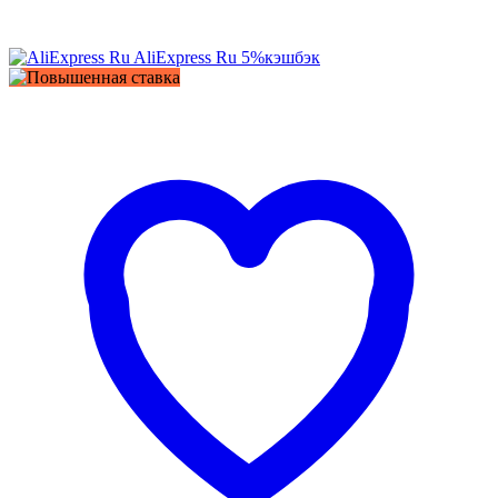
AliExpress Ru
5%
кэшбэк