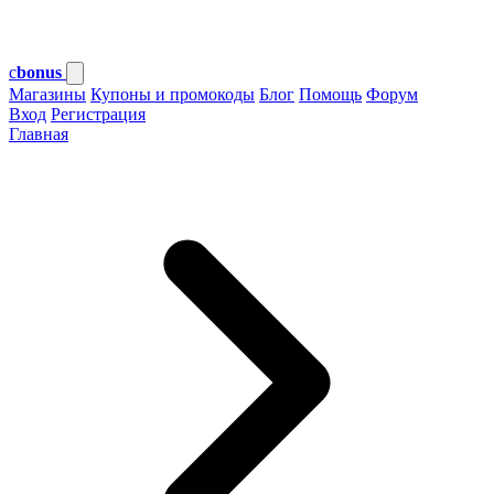
c
bonus
Магазины
Купоны и промокоды
Блог
Помощь
Форум
Вход
Регистрация
Главная