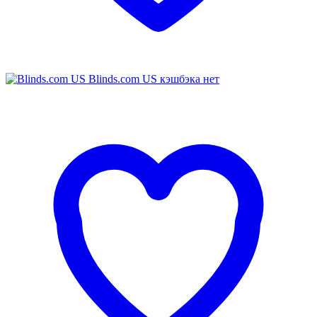
Blinds.com US
кэшбэка нет