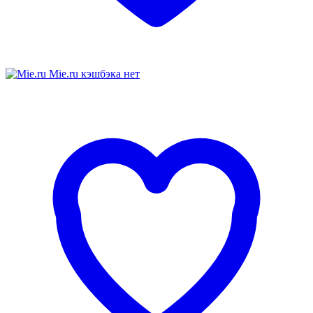
Mie.ru
кэшбэка нет