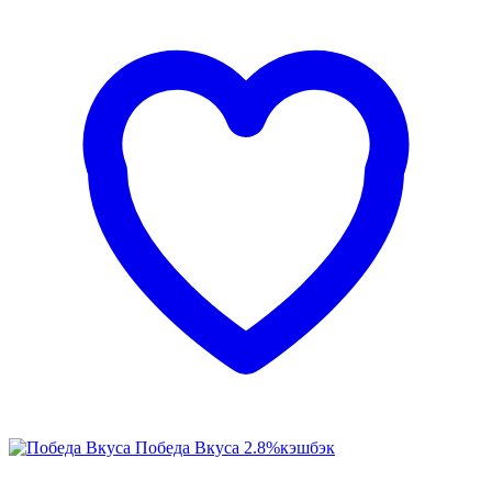
Победа Вкуса
2.8%
кэшбэк