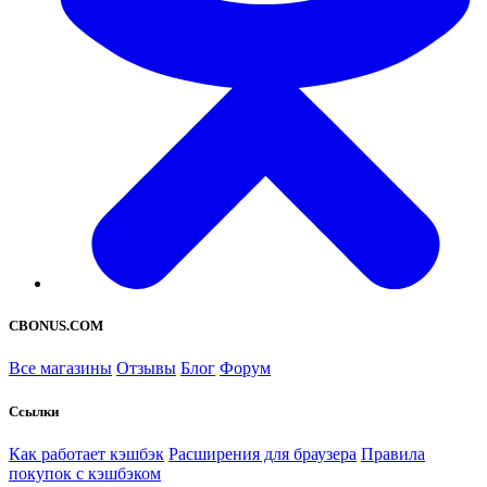
CBONUS.COM
Все магазины
Отзывы
Блог
Форум
Ссылки
Как работает кэшбэк
Расширения для браузера
Правила
покупок с кэшбэком