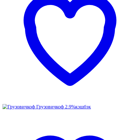
Грузовичкоф
2.9%
кэшбэк