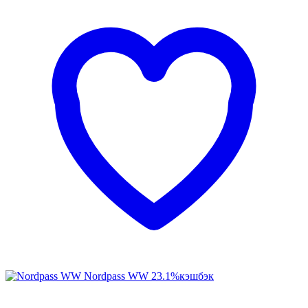
Nordpass WW
23.1%
кэшбэк