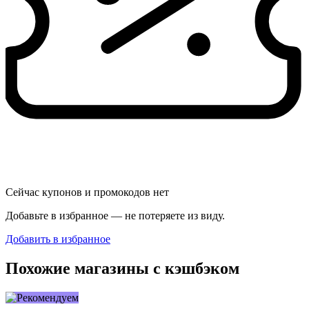
Сейчас купонов и промокодов нет
Добавьте в избранное — не потеряете из виду.
Добавить в избранное
Похожие магазины с кэшбэком