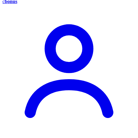
c
bonus