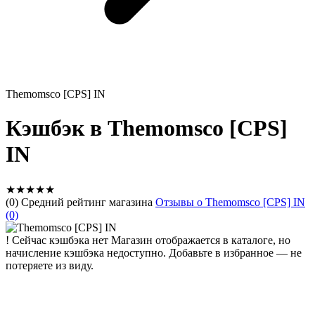
Themomsco [CPS] IN
Кэшбэк в Themomsco [CPS]
IN
★
★
★
★
★
(0) Средний рейтинг магазина
Отзывы о Themomsco [CPS] IN
(0)
!
Сейчас кэшбэка нет
Магазин отображается в каталоге, но
начисление кэшбэка недоступно. Добавьте в избранное — не
потеряете из виду.