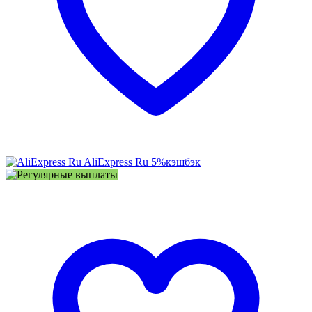
AliExpress Ru
5%
кэшбэк