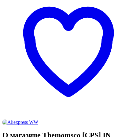
О магазине Themomsco [CPS] IN