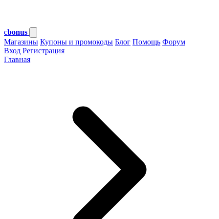
c
bonus
Магазины
Купоны и промокоды
Блог
Помощь
Форум
Вход
Регистрация
Главная