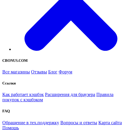
CBONUS.COM
Все магазины
Отзывы
Блог
Форум
Ссылки
Как работает кэшбэк
Расширения для браузера
Правила
покупок с кэшбэком
FAQ
Обращение в тех.поддержку
Вопросы и ответы
Карта сайта
Помощь