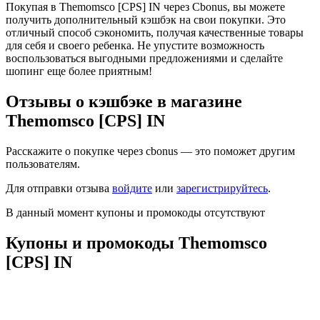
Покупая в Themomsco [CPS] IN через Cbonus, вы можете
получить дополнительный кэшбэк на свои покупки. Это
отличный способ сэкономить, получая качественные товары
для себя и своего ребенка. Не упустите возможность
воспользоваться выгодными предложениями и сделайте
шопинг еще более приятным!
Отзывы о кэшбэке в магазине
Themomsco [CPS] IN
Расскажите о покупке через cbonus — это поможет другим
пользователям.
Для отправки отзыва
войдите
или
зарегистрируйтесь
.
В данный момент купоны и промокоды отсутствуют
Купоны и промокоды Themomsco
[CPS] IN