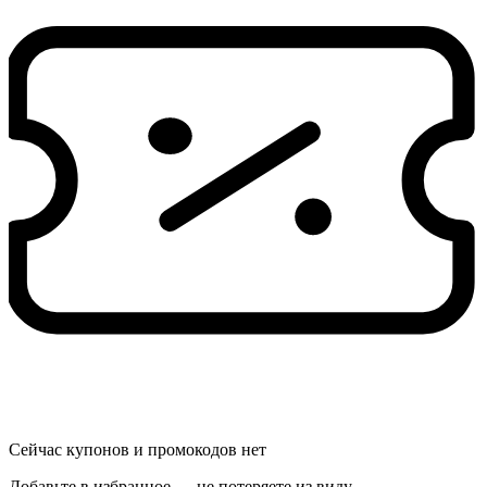
Сейчас купонов и промокодов нет
Добавьте в избранное — не потеряете из виду.