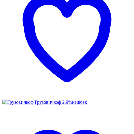
Грузовичкоф
2.9%
кэшбэк