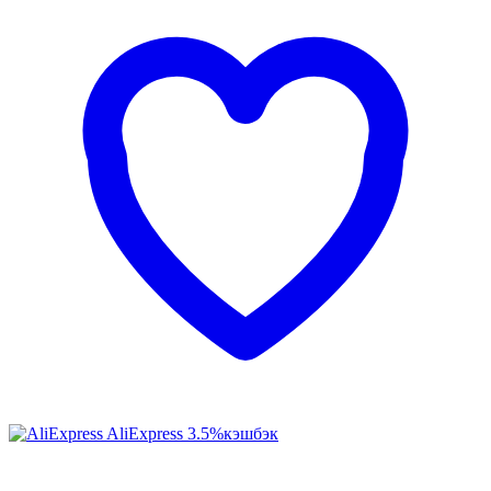
AliExpress
3.5%
кэшбэк