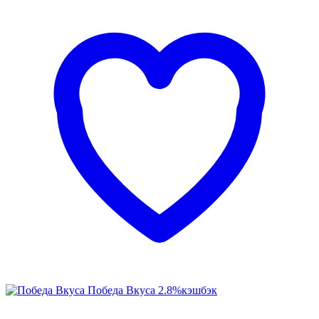
Победа Вкуса
2.8%
кэшбэк