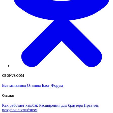
CBONUS.COM
Все магазины
Отзывы
Блог
Форум
Ссылки
Как работает кэшбэк
Расширения для браузера
Правила
покупок с кэшбэком