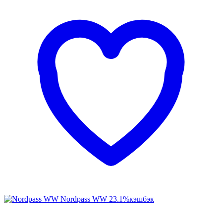
Nordpass WW
23.1%
кэшбэк