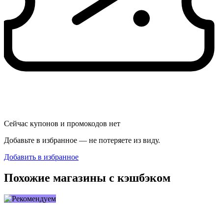
Сейчас купонов и промокодов нет
Добавьте в избранное — не потеряете из виду.
Добавить в избранное
Похожие магазины с кэшбэком