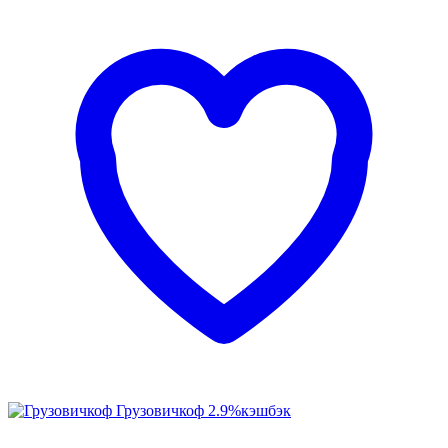
Грузовичкоф
2.9%
кэшбэк