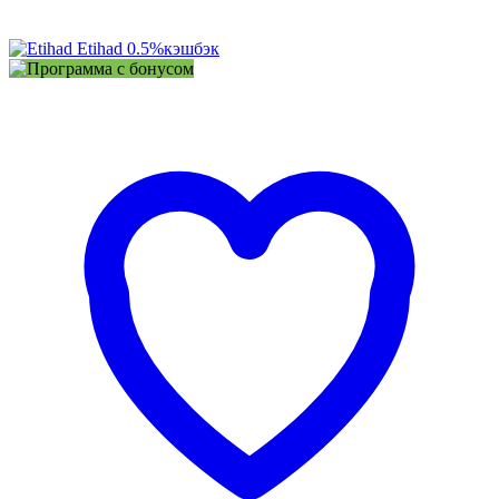
Etihad
0.5%
кэшбэк