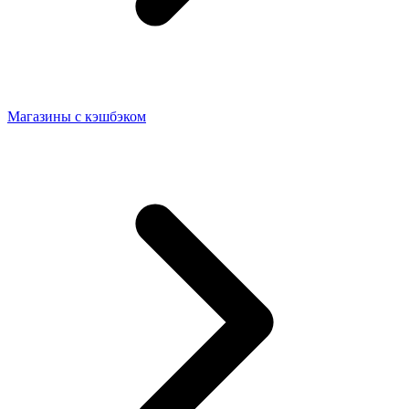
Магазины с кэшбэком