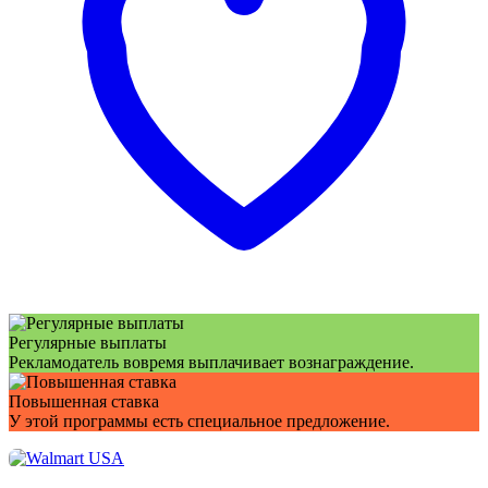
Регулярные выплаты
Рекламодатель вовремя выплачивает вознаграждение.
Повышенная ставка
У этой программы есть специальное предложение.