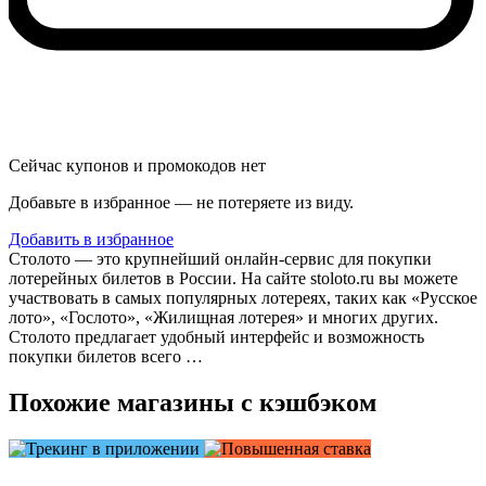
Сейчас купонов и промокодов нет
Добавьте в избранное — не потеряете из виду.
Добавить в избранное
Столото — это крупнейший онлайн-сервис для покупки
лотерейных билетов в России. На сайте stoloto.ru вы можете
участвовать в самых популярных лотереях, таких как «Русское
лото», «Гослото», «Жилищная лотерея» и многих других.
Столото предлагает удобный интерфейс и возможность
покупки билетов всего …
Похожие магазины с кэшбэком