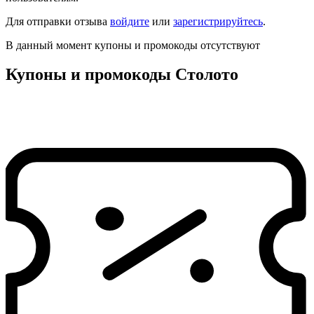
Для отправки отзыва
войдите
или
зарегистрируйтесь
.
В данный момент купоны и промокоды отсутствуют
Купоны и промокоды Столото