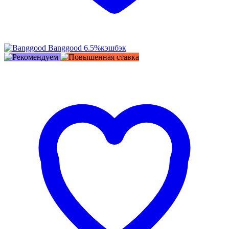
Banggood
6.5%
кэшбэк