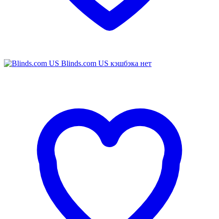
Blinds.com US
кэшбэка нет