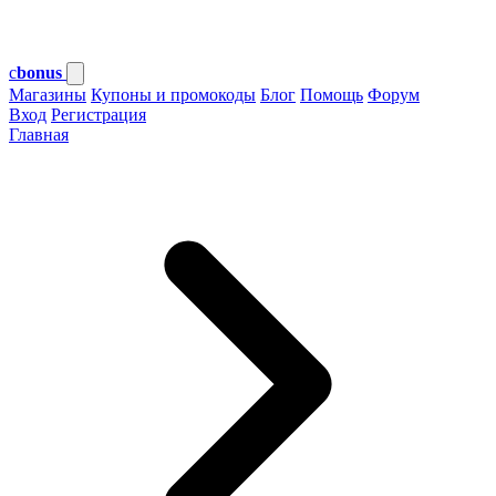
c
bonus
Магазины
Купоны и промокоды
Блог
Помощь
Форум
Вход
Регистрация
Главная