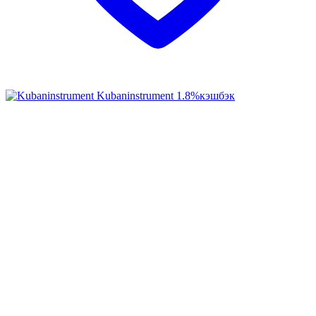
Kubaninstrument
1.8%
кэшбэк