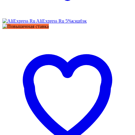
AliExpress Ru
5%
кэшбэк