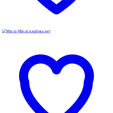
Mie.ru
кэшбэка нет