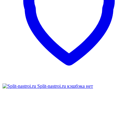
Split-nastroi.ru
кэшбэка нет