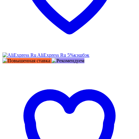
AliExpress Ru
5%
кэшбэк