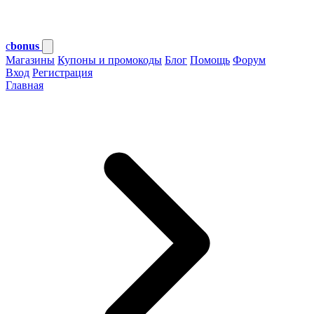
c
bonus
Магазины
Купоны и промокоды
Блог
Помощь
Форум
Вход
Регистрация
Главная