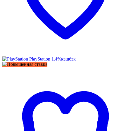
PlayStation
1.4%
кэшбэк