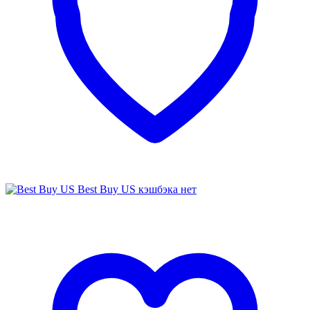
Best Buy US
кэшбэка нет