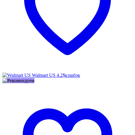
Walmart US
4.2$
кэшбэк