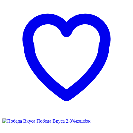
Победа Вкуса
2.8%
кэшбэк