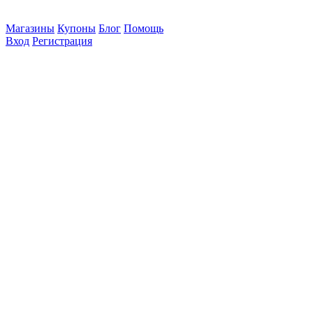
Магазины
Купоны
Блог
Помощь
Вход
Регистрация