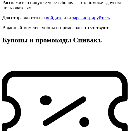
Расскажите о покупке через cbonus — это поможет другим
пользователям.
Для отправки отзыва
войдите
или
зарегистрируйтесь
.
В данный момент купоны и промокоды отсутствуют
Купоны и промокоды Спивакъ