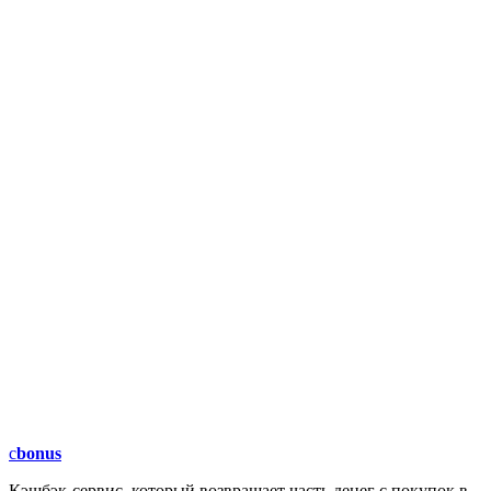
c
bonus
Кэшбэк-сервис, который возвращает часть денег с покупок в