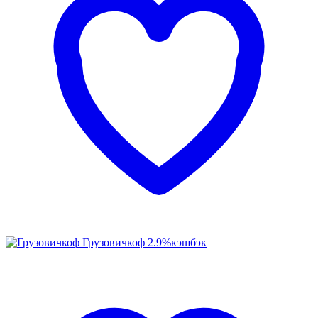
Грузовичкоф
2.9%
кэшбэк