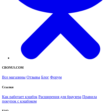
CBONUS.COM
Все магазины
Отзывы
Блог
Форум
Ссылки
Как работает кэшбэк
Расширения для браузера
Правила
покупок с кэшбэком
FAQ