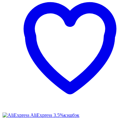
AliExpress
3.5%
кэшбэк