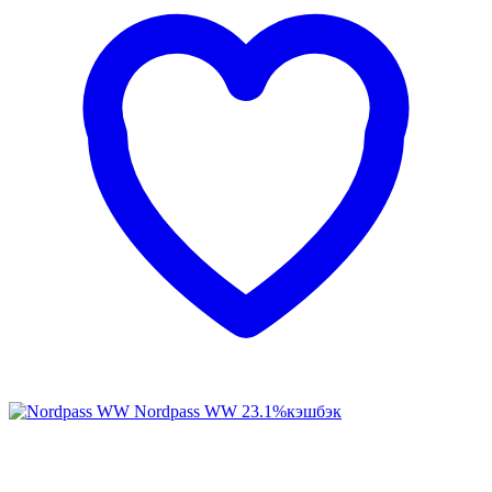
Nordpass WW
23.1%
кэшбэк