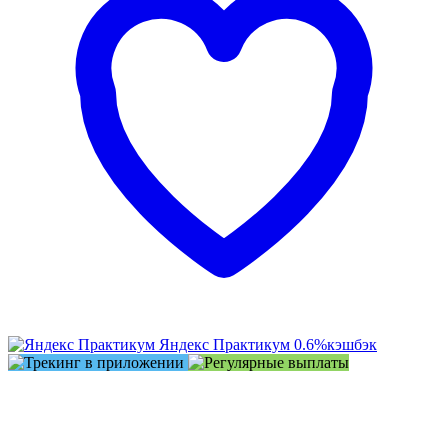
Яндекс Практикум
0.6%
кэшбэк