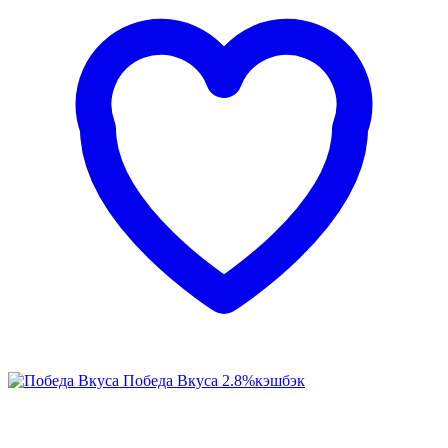
Победа Вкуса
2.8%
кэшбэк