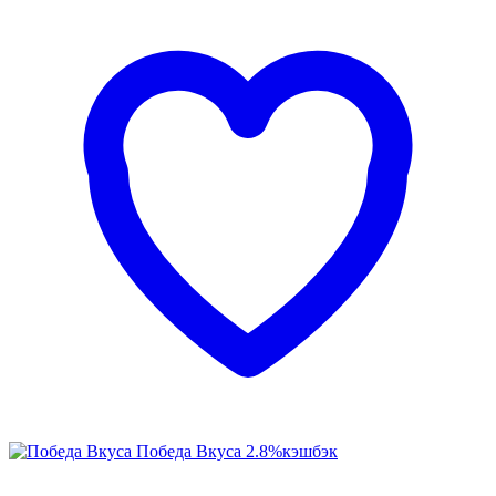
Победа Вкуса
2.8%
кэшбэк