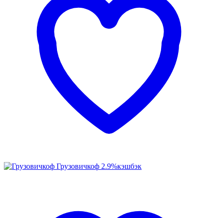
Грузовичкоф
2.9%
кэшбэк