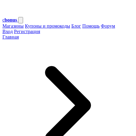
c
bonus
Магазины
Купоны и промокоды
Блог
Помощь
Форум
Вход
Регистрация
Главная