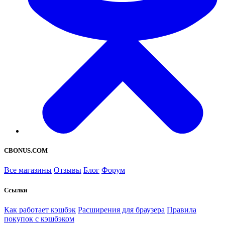
CBONUS.COM
Все магазины
Отзывы
Блог
Форум
Ссылки
Как работает кэшбэк
Расширения для браузера
Правила
покупок с кэшбэком