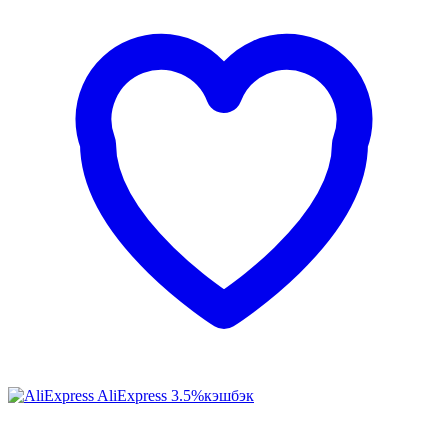
AliExpress
3.5%
кэшбэк