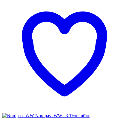
Nordpass WW
23.1%
кэшбэк