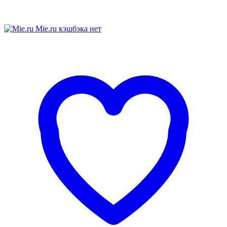
Mie.ru
кэшбэка нет