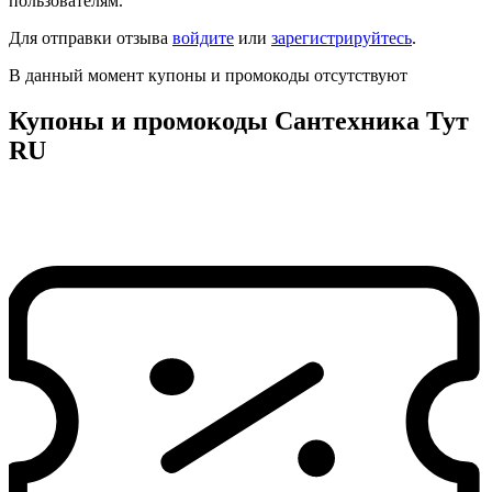
пользователям.
Для отправки отзыва
войдите
или
зарегистрируйтесь
.
В данный момент купоны и промокоды отсутствуют
Купоны и промокоды Сантехника Тут
RU