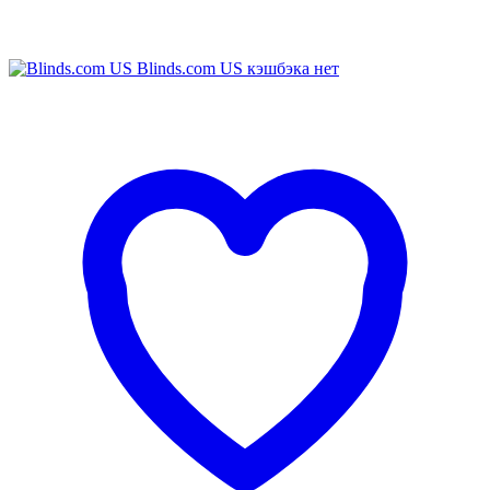
Blinds.com US
кэшбэка нет