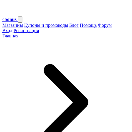
c
bonus
Магазины
Купоны и промокоды
Блог
Помощь
Форум
Вход
Регистрация
Главная