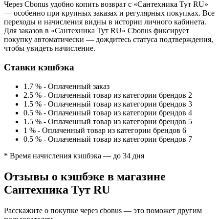
Через Cbonus удобно копить возврат с «Сантехника Тут RU»
— особенно при крупных заказах и регулярных покупках. Все
переходы и начисления видны в истории личного кабинета.
Для заказов в «Сантехника Тут RU» Cbonus фиксирует
покупку автоматически — дождитесь статуса подтверждения,
чтобы увидеть начисление.
Ставки кэшбэка
1.7 %
-
Оплаченный заказ
2.5 %
-
Оплаченный товар из категории брендов 2
1.5 %
-
Оплаченный товар из категории брендов 3
0.5 %
-
Оплаченный товар из категории брендов 4
1.5 %
-
Оплаченный товар из категории брендов 5
1 %
-
Оплаченный товар из категории брендов 6
0.5 %
-
Оплаченный товар из категории брендов 7
* Время начисления кэшбэка — до 34 дня
Отзывы о кэшбэке в магазине
Сантехника Тут RU
Расскажите о покупке через cbonus — это поможет другим