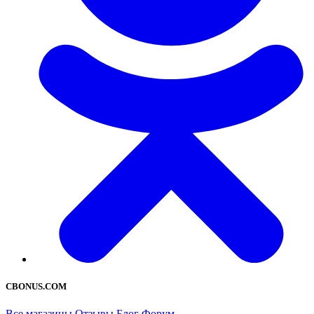
CBONUS.COM
Все магазины
Отзывы
Блог
Форум