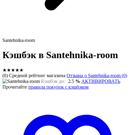
Santehnika-room
Кэшбэк в Santehnika-room
★
★
★
★
★
(0) Средний рейтинг магазина
Отзывы о Santehnika-room (0)
Кэшбэк до:
2.5
%
АКТИВИРОВАТЬ
Прочитайте
правила покупок с кэшбэком