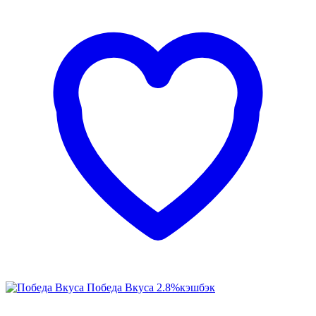
Победа Вкуса
2.8%
кэшбэк