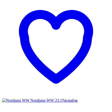
Nordpass WW
23.1%
кэшбэк