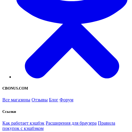
CBONUS.COM
Все магазины
Отзывы
Блог
Форум
Ссылки
Как работает кэшбэк
Расширения для браузера
Правила
покупок с кэшбэком