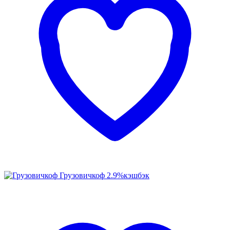
Грузовичкоф
2.9%
кэшбэк