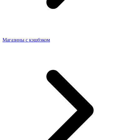
Магазины с кэшбэком