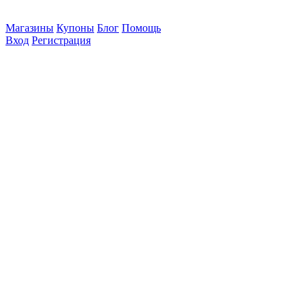
Магазины
Купоны
Блог
Помощь
Вход
Регистрация