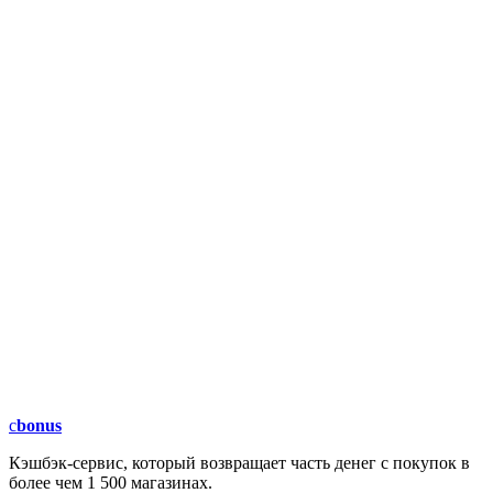
c
bonus
Кэшбэк-сервис, который возвращает часть денег с покупок в
более чем 1 500 магазинах.