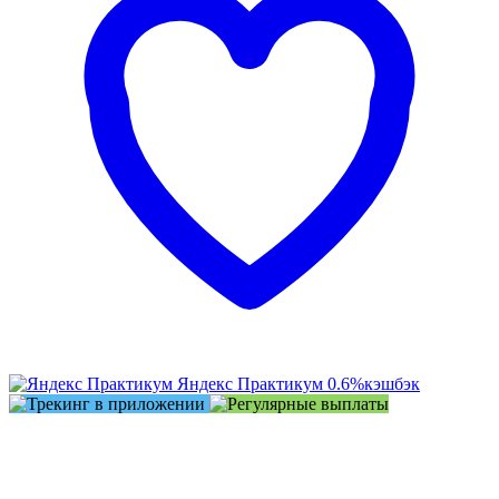
Яндекс Практикум
0.6%
кэшбэк