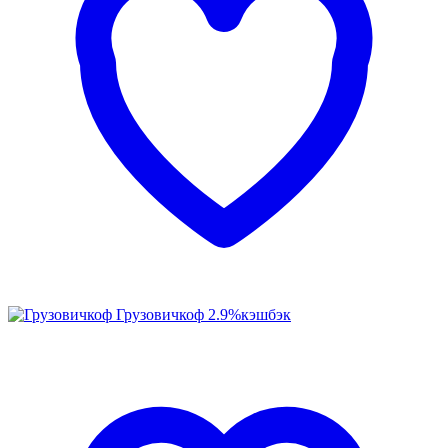
Грузовичкоф
2.9%
кэшбэк