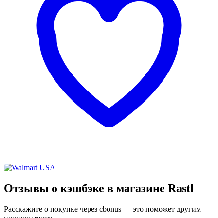
Отзывы о кэшбэке в магазине Rastl
Расскажите о покупке через cbonus — это поможет другим
пользователям.