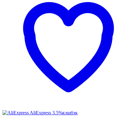
AliExpress
3.5%
кэшбэк