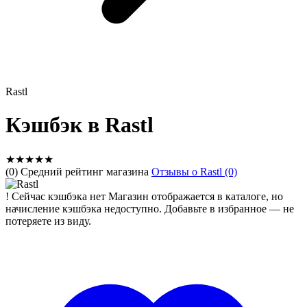
Rastl
Кэшбэк в Rastl
★
★
★
★
★
(0) Средний рейтинг магазина
Отзывы о Rastl (0)
!
Сейчас кэшбэка нет
Магазин отображается в каталоге, но
начисление кэшбэка недоступно. Добавьте в избранное — не
потеряете из виду.