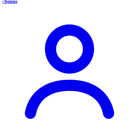
c
bonus