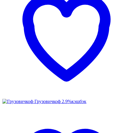
Грузовичкоф
2.9%
кэшбэк