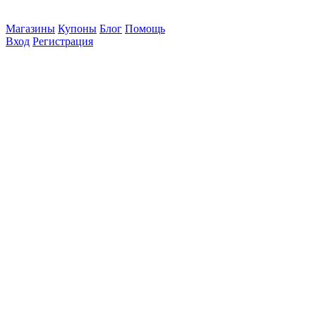
Магазины
Купоны
Блог
Помощь
Вход
Регистрация