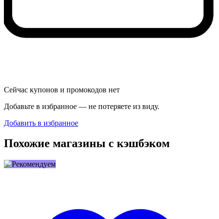
Сейчас купонов и промокодов нет
Добавьте в избранное — не потеряете из виду.
Добавить в избранное
Похожие магазины с кэшбэком