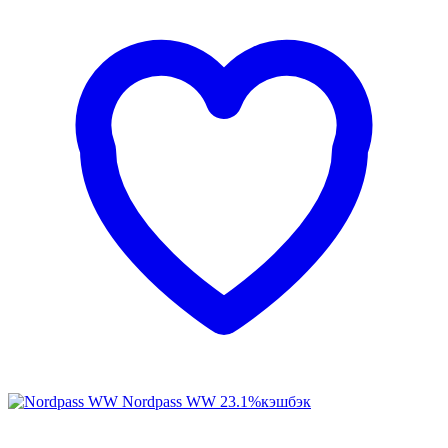
Nordpass WW
23.1%
кэшбэк