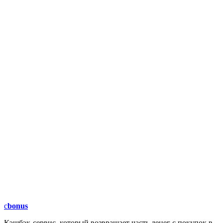
c
bonus
Кэшбэк-сервис, который возвращает часть денег с покупок в