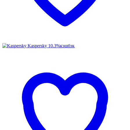
Kaspersky
10.3%
кэшбэк