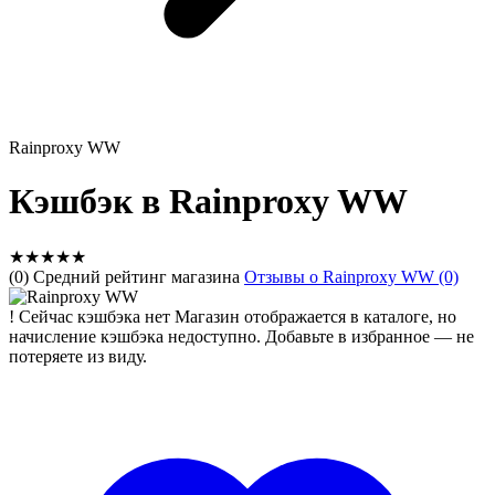
Rainproxy WW
Кэшбэк в Rainproxy WW
★
★
★
★
★
(0) Средний рейтинг магазина
Отзывы о Rainproxy WW (0)
!
Сейчас кэшбэка нет
Магазин отображается в каталоге, но
начисление кэшбэка недоступно. Добавьте в избранное — не
потеряете из виду.