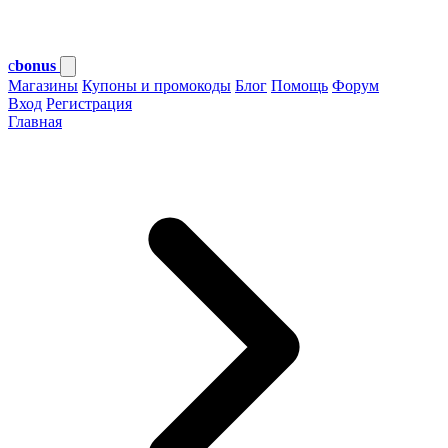
c
bonus
Магазины
Купоны и промокоды
Блог
Помощь
Форум
Вход
Регистрация
Главная