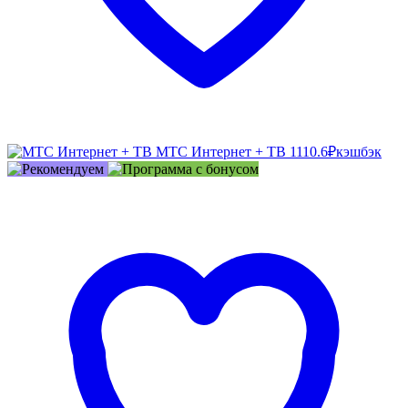
МТС Интернет + ТВ
1110.6₽
кэшбэк