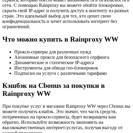
сети. С помощью Rainproxy вы можете обойти блокировки,
скрыть свой IP-адрес и получить доступ к контенту из разных
стран. Это идеальный выбор для тех, кто ценит свою
конфиденциальность и хочет использовать интернет без
ограничений.
Что можно купить в Rainproxy WW
Прокси-серверы для различных нужд
Анонимные прокси для безопасного серфинга
Динамические и статические IP-адреса
Инструменты для обхода гео-блокировок
Подписки на услуги с различными тарифами
Кэшбэк на Cbonus за покупки в
Rainproxy WW
При покупке услуг в магазине Rainproxy WW через Cbonus вы
можете получить кэшбэк. Это значит, что часть средств,
потраченных на прокси-сервисы, будет возвращена вам
обратно. Используйте возможность экономить на
высококачественных интернет-услугах, получая выгоду от
каждой транзакции.