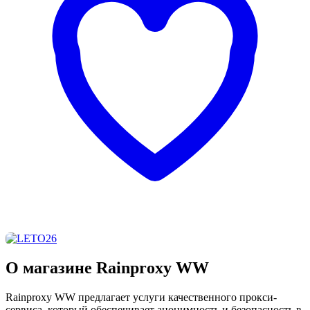
О магазине Rainproxy WW
Rainproxy WW предлагает услуги качественного прокси-
сервиса, который обеспечивает анонимность и безопасность в