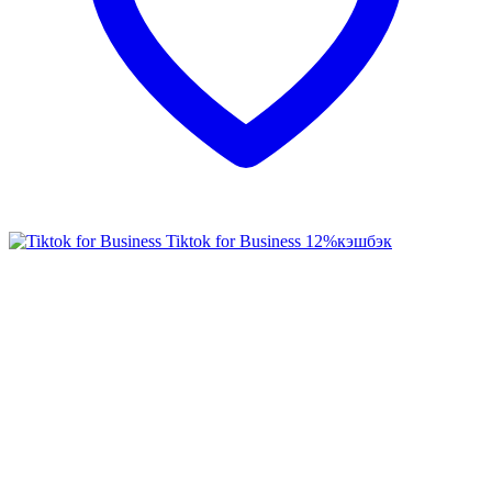
Tiktok for Business
12%
кэшбэк