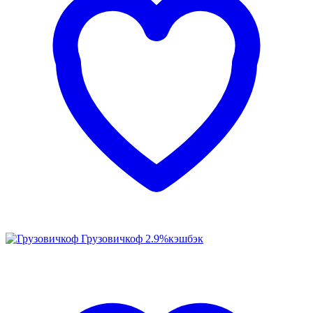
Грузовичкоф
2.9%
кэшбэк