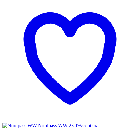
Nordpass WW
23.1%
кэшбэк