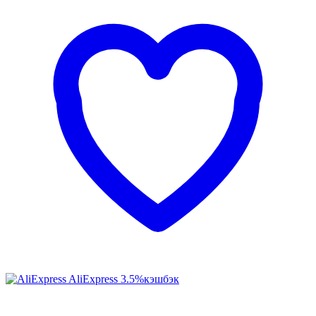
AliExpress
3.5%
кэшбэк