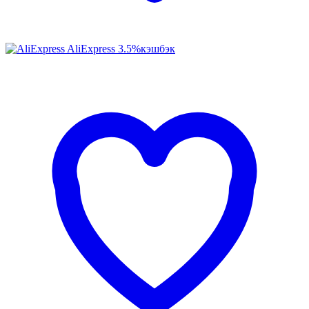
AliExpress
3.5%
кэшбэк