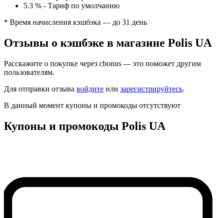
5.3 %
-
Тариф по умолчанию
* Время начисления кэшбэка — до 31 день
Отзывы о кэшбэке в магазине Polis UA
Расскажите о покупке через cbonus — это поможет другим
пользователям.
Для отправки отзыва
войдите
или
зарегистрируйтесь
.
В данный момент купоны и промокоды отсутствуют
Купоны и промокоды Polis UA