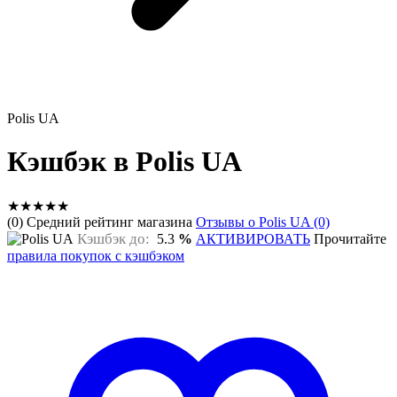
Polis UA
Кэшбэк в Polis UA
★
★
★
★
★
(0) Средний рейтинг магазина
Отзывы о Polis UA (0)
Кэшбэк до:
5.3
%
АКТИВИРОВАТЬ
Прочитайте
правила покупок с кэшбэком