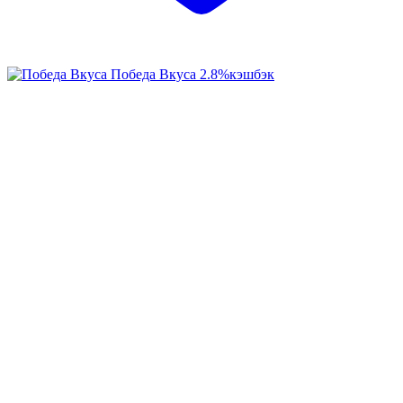
Победа Вкуса
2.8%
кэшбэк