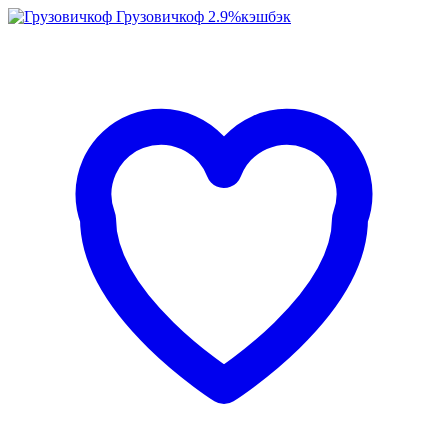
Грузовичкоф
2.9%
кэшбэк