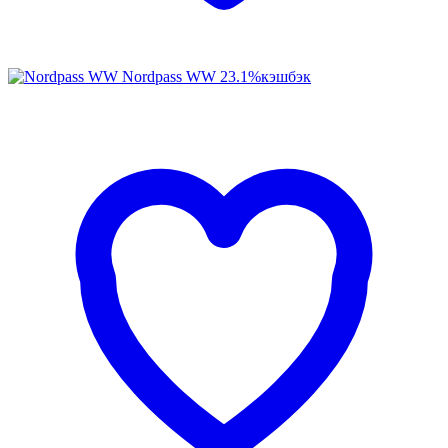
Nordpass WW
23.1%
кэшбэк