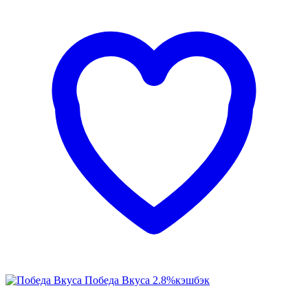
Победа Вкуса
2.8%
кэшбэк