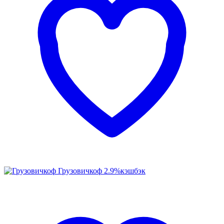
Грузовичкоф
2.9%
кэшбэк