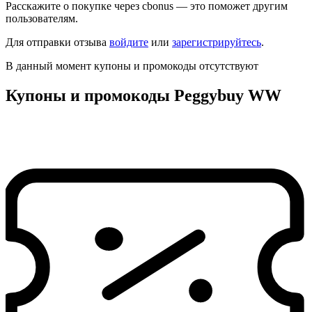
Расскажите о покупке через cbonus — это поможет другим
пользователям.
Для отправки отзыва
войдите
или
зарегистрируйтесь
.
В данный момент купоны и промокоды отсутствуют
Купоны и промокоды Peggybuy WW