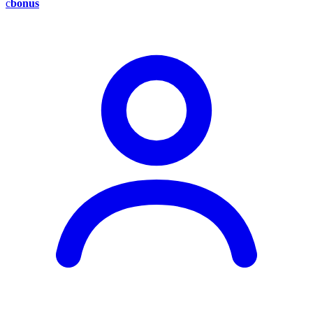
c
bonus