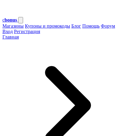
c
bonus
Магазины
Купоны и промокоды
Блог
Помощь
Форум
Вход
Регистрация
Главная