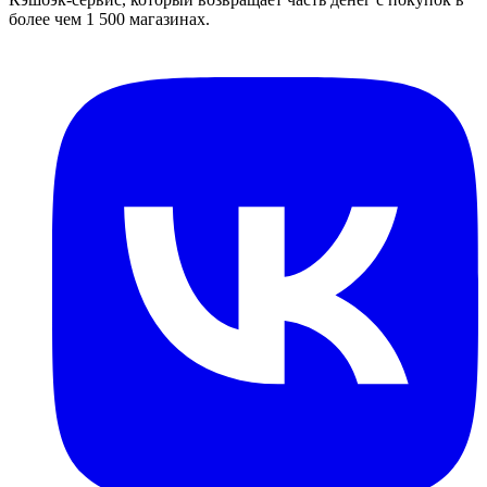
более чем 1 500 магазинах.