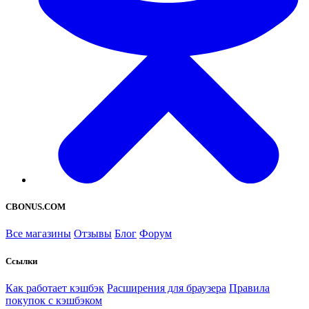
CBONUS.COM
Все магазины
Отзывы
Блог
Форум
Ссылки
Как работает кэшбэк
Расширения для браузера
Правила
покупок с кэшбэком