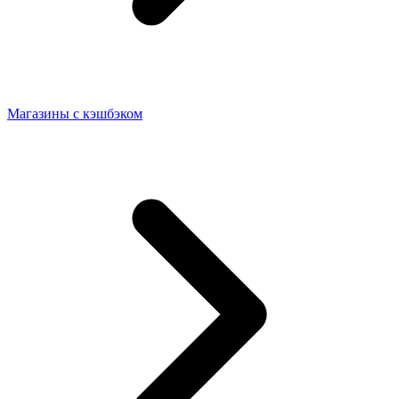
Магазины с кэшбэком