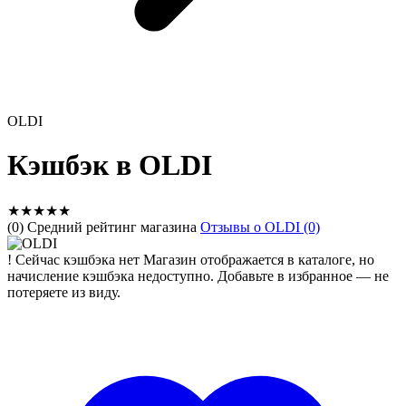
OLDI
Кэшбэк в OLDI
★
★
★
★
★
(0) Средний рейтинг магазина
Отзывы о OLDI (0)
!
Сейчас кэшбэка нет
Магазин отображается в каталоге, но
начисление кэшбэка недоступно. Добавьте в избранное — не
потеряете из виду.