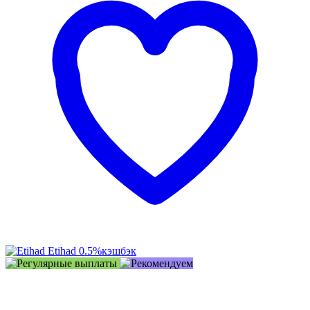
Etihad
0.5%
кэшбэк