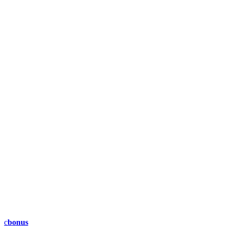
c
bonus