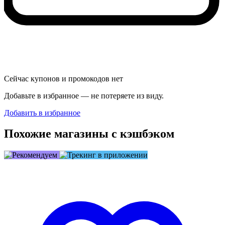
Сейчас купонов и промокодов нет
Добавьте в избранное — не потеряете из виду.
Добавить в избранное
Похожие магазины с кэшбэком