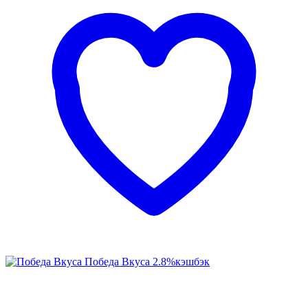
Победа Вкуса
2.8%
кэшбэк