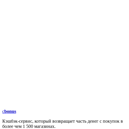
c
bonus
Кэшбэк-сервис, который возвращает часть денег с покупок в
более чем 1 500 магазинах.