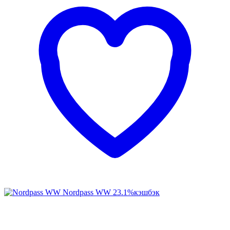
Nordpass WW
23.1%
кэшбэк