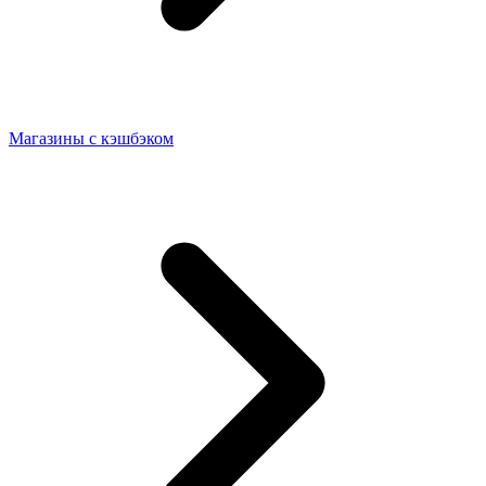
Магазины с кэшбэком