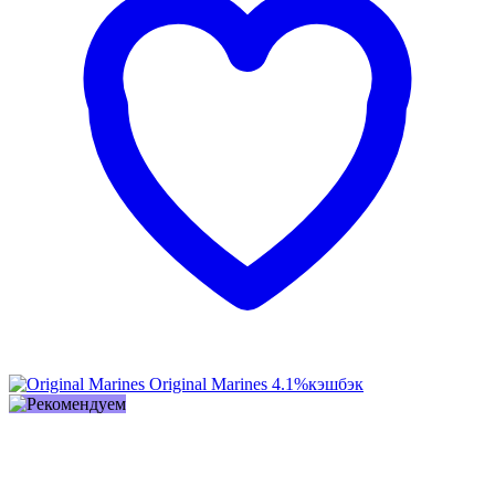
Original Marines
4.1%
кэшбэк