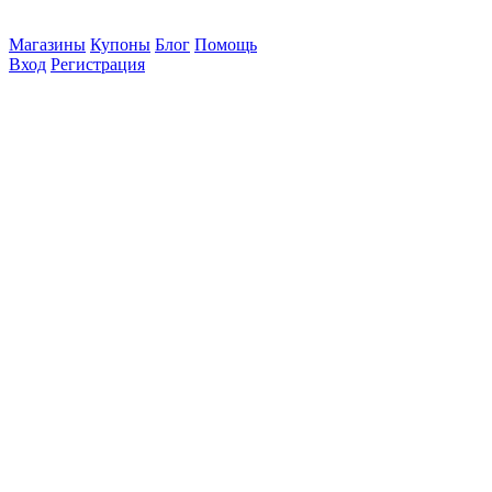
Магазины
Купоны
Блог
Помощь
Вход
Регистрация