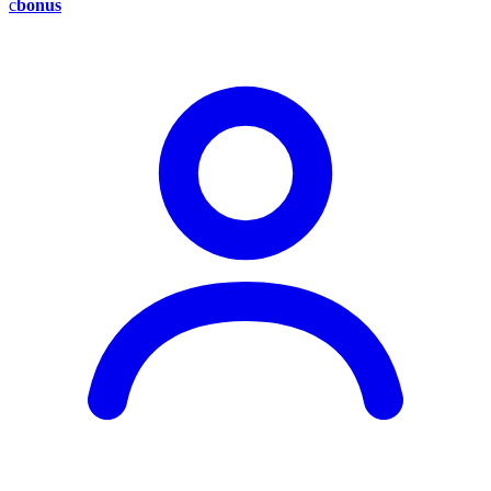
c
bonus