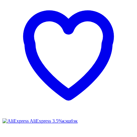
AliExpress
3.5%
кэшбэк