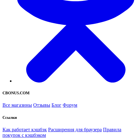
CBONUS.COM
Все магазины
Отзывы
Блог
Форум
Ссылки
Как работает кэшбэк
Расширения для браузера
Правила
покупок с кэшбэком