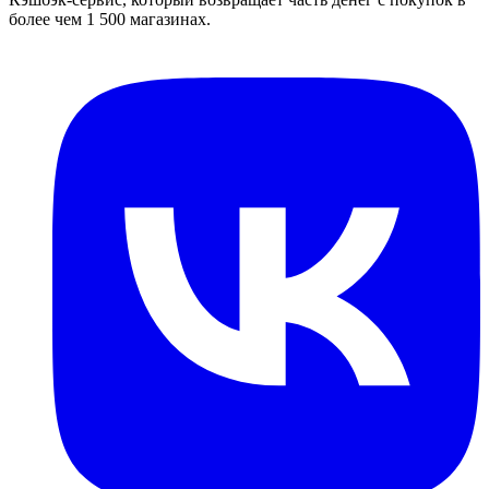
более чем 1 500 магазинах.