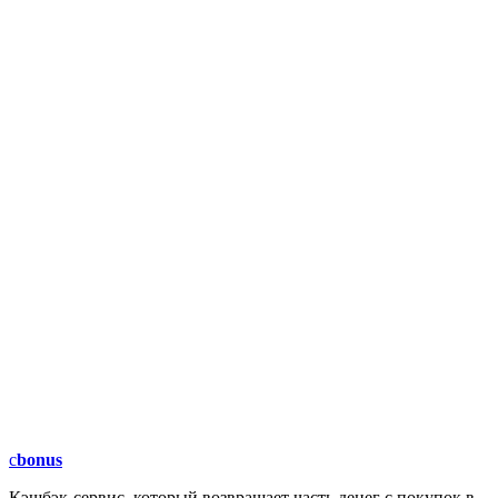
c
bonus
Кэшбэк-сервис, который возвращает часть денег с покупок в