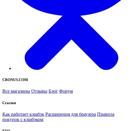
CBONUS.COM
Все магазины
Отзывы
Блог
Форум
Ссылки
Как работает кэшбэк
Расширения для браузера
Правила
покупок с кэшбэком
FAQ