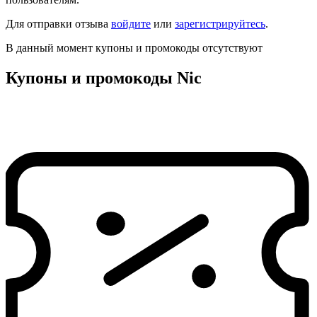
Для отправки отзыва
войдите
или
зарегистрируйтесь
.
В данный момент купоны и промокоды отсутствуют
Купоны и промокоды Nic