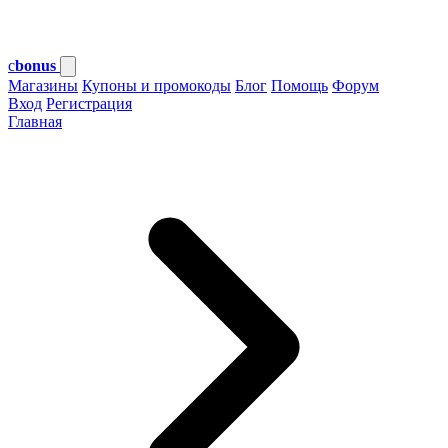
c
bonus
Магазины
Купоны и промокоды
Блог
Помощь
Форум
Вход
Регистрация
Главная