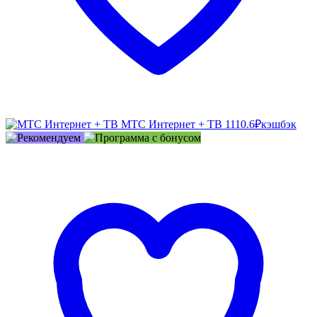
МТС Интернет + ТВ
1110.6₽
кэшбэк