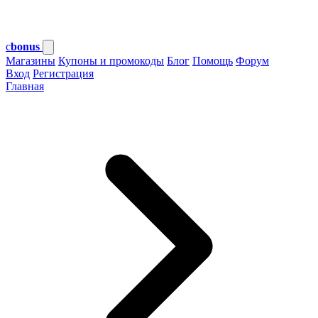
c
bonus
Магазины
Купоны и промокоды
Блог
Помощь
Форум
Вход
Регистрация
Главная