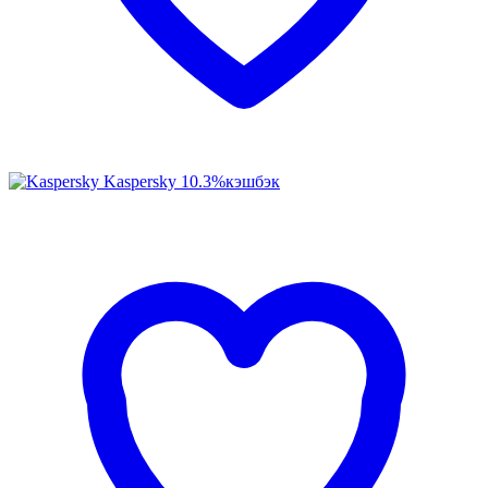
Kaspersky
10.3%
кэшбэк