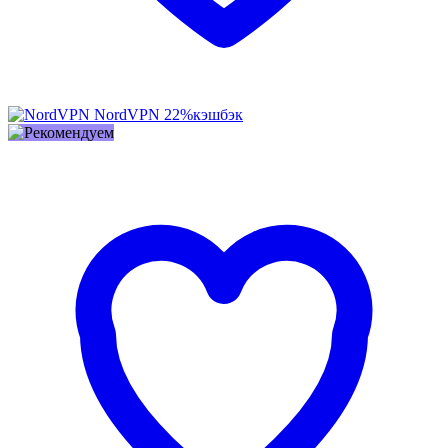
NordVPN
22%
кэшбэк