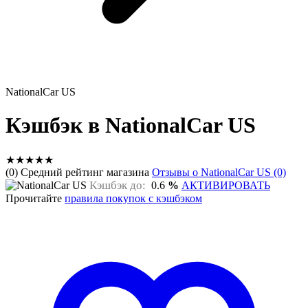
NationalCar US
Кэшбэк в NationalCar US
★
★
★
★
★
(0) Средний рейтинг магазина
Отзывы о NationalCar US (0)
Кэшбэк до:
0.6
%
АКТИВИРОВАТЬ
Прочитайте
правила покупок с кэшбэком