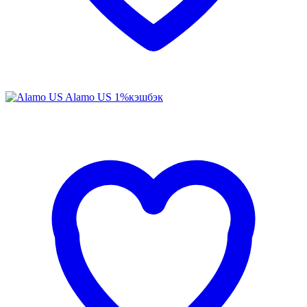
Alamo US
1%
кэшбэк