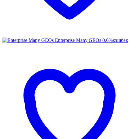
Enterprise Many GEOs
0.6%
кэшбэк