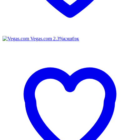
Vegas.com
2.3%
кэшбэк