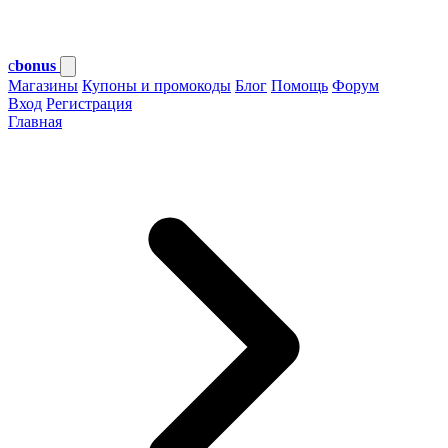
c
bonus
Магазины
Купоны и промокоды
Блог
Помощь
Форум
Вход
Регистрация
Главная