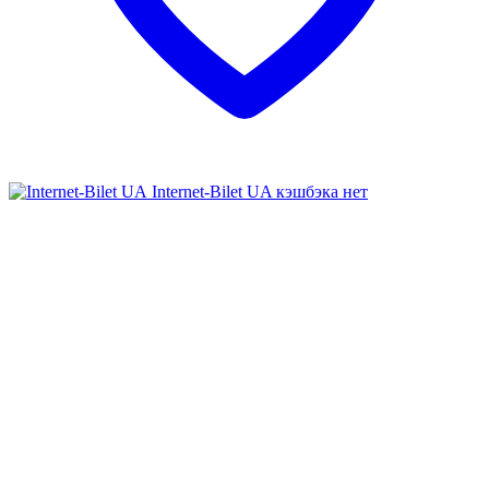
Internet-Bilet UA
кэшбэка нет