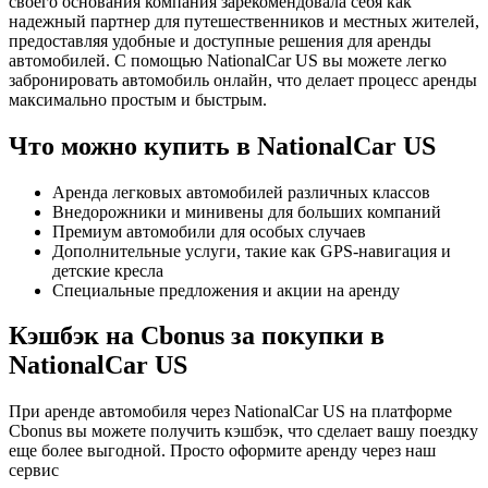
своего основания компания зарекомендовала себя как
надежный партнер для путешественников и местных жителей,
предоставляя удобные и доступные решения для аренды
автомобилей. С помощью NationalCar US вы можете легко
забронировать автомобиль онлайн, что делает процесс аренды
максимально простым и быстрым.
Что можно купить в NationalCar US
Аренда легковых автомобилей различных классов
Внедорожники и минивены для больших компаний
Премиум автомобили для особых случаев
Дополнительные услуги, такие как GPS-навигация и
детские кресла
Специальные предложения и акции на аренду
Кэшбэк на Cbonus за покупки в
NationalCar US
При аренде автомобиля через NationalCar US на платформе
Cbonus вы можете получить кэшбэк, что сделает вашу поездку
еще более выгодной. Просто оформите аренду через наш
сервис