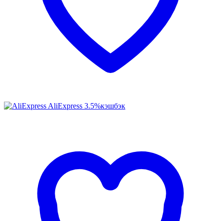
AliExpress
3.5%
кэшбэк