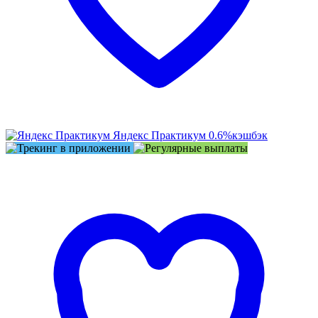
Яндекс Практикум
0.6%
кэшбэк