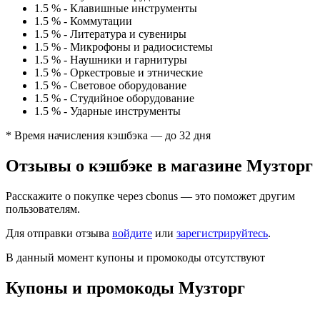
1.5 %
-
Клавишные инструменты
1.5 %
-
Коммутации
1.5 %
-
Литература и сувениры
1.5 %
-
Микрофоны и радиосистемы
1.5 %
-
Наушники и гарнитуры
1.5 %
-
Оркестровые и этнические
1.5 %
-
Световое оборудование
1.5 %
-
Студийное оборудование
1.5 %
-
Ударные инструменты
* Время начисления кэшбэка — до 32 дня
Отзывы о кэшбэке в магазине Музторг
Расскажите о покупке через cbonus — это поможет другим
пользователям.
Для отправки отзыва
войдите
или
зарегистрируйтесь
.
В данный момент купоны и промокоды отсутствуют
Купоны и промокоды Музторг