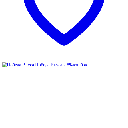
Победа Вкуса
2.8%
кэшбэк