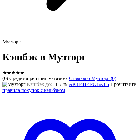
Музторг
Кэшбэк в Музторг
★
★
★
★
★
(0) Средний рейтинг магазина
Отзывы о Музторг (0)
Кэшбэк до:
1.5
%
АКТИВИРОВАТЬ
Прочитайте
правила покупок с кэшбэком