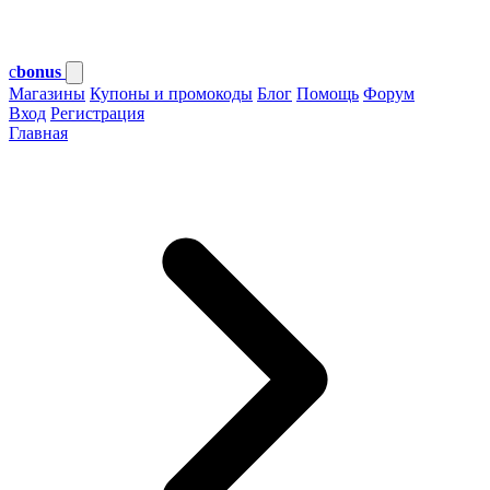
c
bonus
Магазины
Купоны и промокоды
Блог
Помощь
Форум
Вход
Регистрация
Главная