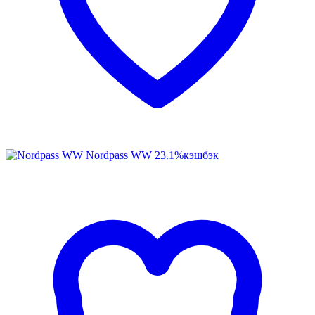
Nordpass WW
23.1%
кэшбэк