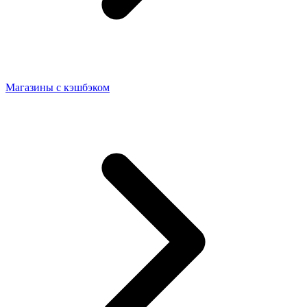
Магазины с кэшбэком