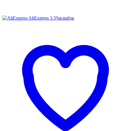
AliExpress
3.5%
кэшбэк