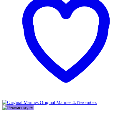
Original Marines
4.1%
кэшбэк