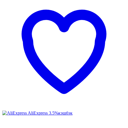
AliExpress
3.5%
кэшбэк