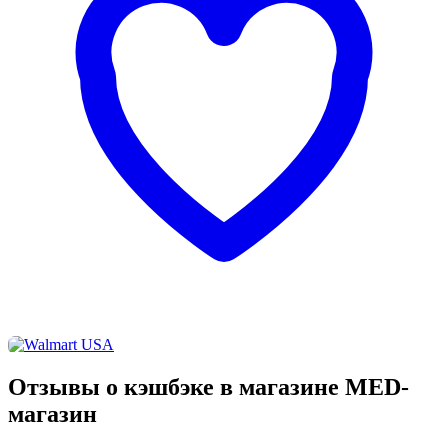
Отзывы о кэшбэке в магазине MED-
магазин