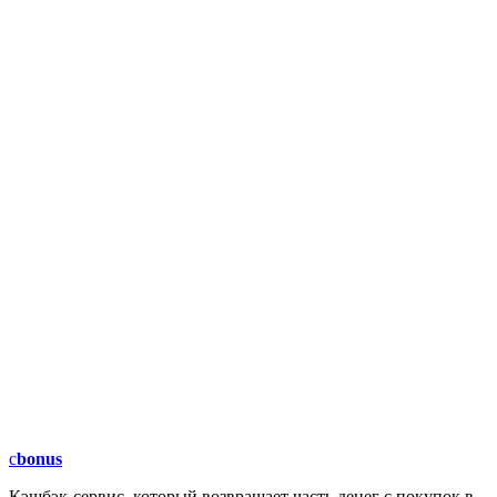
c
bonus
Кэшбэк-сервис, который возвращает часть денег с покупок в