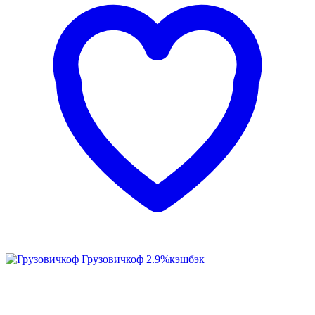
Грузовичкоф
2.9%
кэшбэк