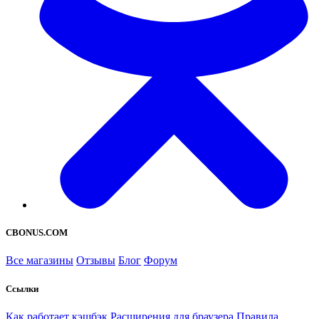
CBONUS.COM
Все магазины
Отзывы
Блог
Форум
Ссылки
Как работает кэшбэк
Расширения для браузера
Правила