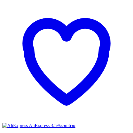
AliExpress
3.5%
кэшбэк