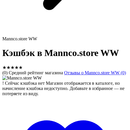
Mannco.store WW
Кэшбэк в Mannco.store WW
★
★
★
★
★
(0) Средний рейтинг магазина
Отзывы о Mannco.store WW (0)
!
Сейчас кэшбэка нет
Магазин отображается в каталоге, но
начисление кэшбэка недоступно. Добавьте в избранное — не
потеряете из виду.