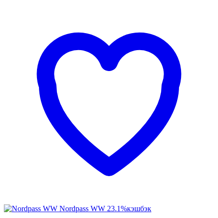
Nordpass WW
23.1%
кэшбэк