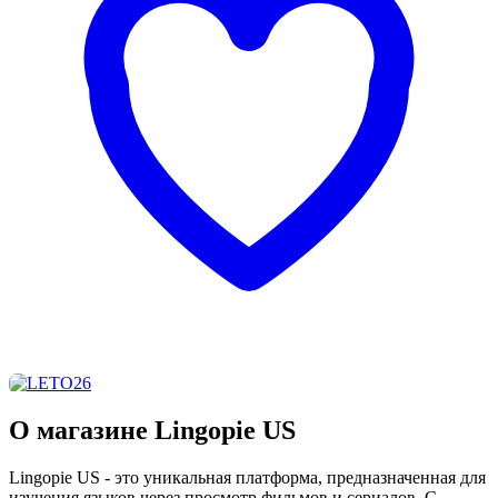
О магазине Lingopie US
Lingopie US - это уникальная платформа, предназначенная для
изучения языков через просмотр фильмов и сериалов. С