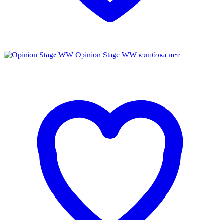
Opinion Stage WW
кэшбэка нет