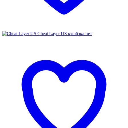
Cheat Layer US
кэшбэка нет