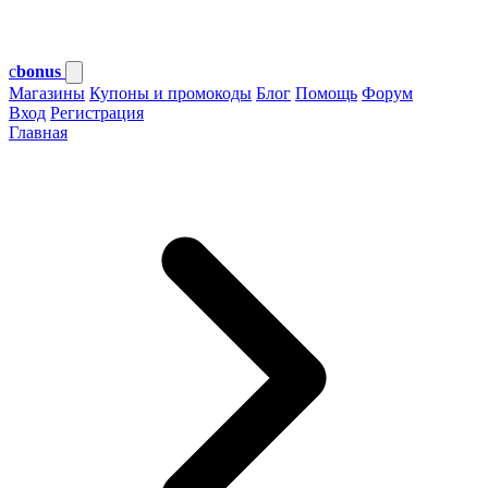
c
bonus
Магазины
Купоны и промокоды
Блог
Помощь
Форум
Вход
Регистрация
Главная