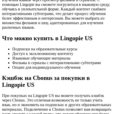
помощью Lingopie вы сможете погрузиться в языковую среду,
обучаясь в увлекательной форме. Каждый контент снабжен
интерактивными субтитрами, что делает процесс обучения
более эффективным и интересным. Вы можете выбрать из
множества фильмов и шоу, адаптированных для изучения
различных языков.
Что можно купить в Lingopie US
Подписки на образовательные курсы
Доступ к эксклюзивному контенту
Языковые обучающие материалы
Фильмы и сериалы с интерактивными субтитрами
Опции для индивидуального обучения
Кэшбэк на Cbonus за покупки в
Lingopie US
При покупках на Lingopie US вы можете получать кэшбэк
через Cbonus. Это отличная возможность не только учить
язык, но и экономить на подписках и других образовательных
материалах. Подключение к Cbonus позволяет вам возвращать
часть средств с каждой траты, что делает обучение еще более