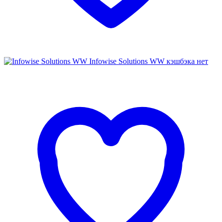
Infowise Solutions WW
кэшбэка нет