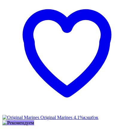
Original Marines
4.1%
кэшбэк