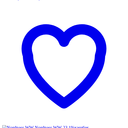
Nordpass WW
23.1%
кэшбэк