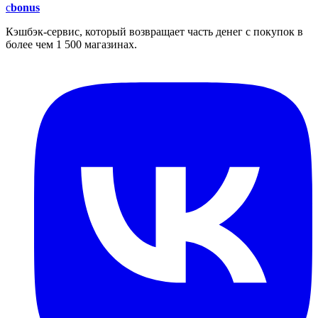
c
bonus
Кэшбэк-сервис, который возвращает часть денег с покупок в
более чем 1 500 магазинах.