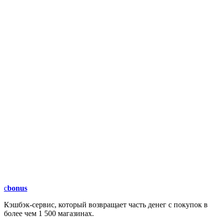
c
bonus
Кэшбэк-сервис, который возвращает часть денег с покупок в
более чем 1 500 магазинах.