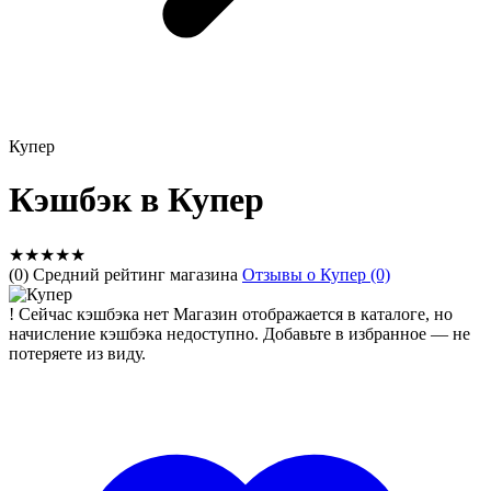
Купер
Кэшбэк в Купер
★
★
★
★
★
(0) Средний рейтинг магазина
Отзывы о Купер (0)
!
Сейчас кэшбэка нет
Магазин отображается в каталоге, но
начисление кэшбэка недоступно. Добавьте в избранное — не
потеряете из виду.