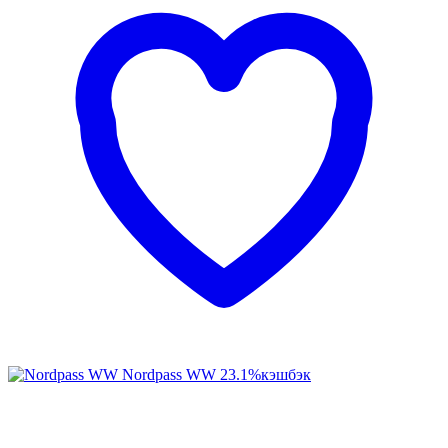
Nordpass WW
23.1%
кэшбэк