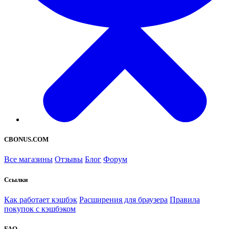
CBONUS.COM
Все магазины
Отзывы
Блог
Форум
Ссылки
Как работает кэшбэк
Расширения для браузера
Правила
покупок с кэшбэком
FAQ