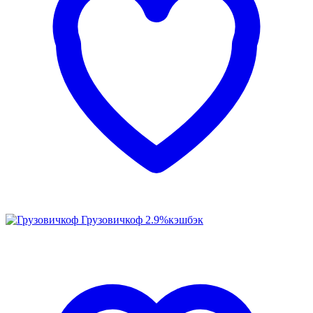
Грузовичкоф
2.9%
кэшбэк