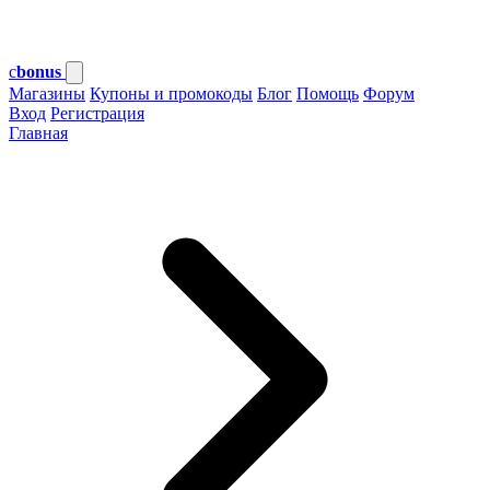
c
bonus
Магазины
Купоны и промокоды
Блог
Помощь
Форум
Вход
Регистрация
Главная