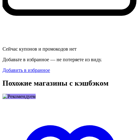
Сейчас купонов и промокодов нет
Добавьте в избранное — не потеряете из виду.
Добавить в избранное
Похожие магазины с кэшбэком