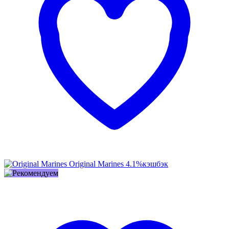
Original Marines
4.1%
кэшбэк