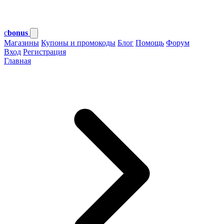
c
bonus
Магазины
Купоны и промокоды
Блог
Помощь
Форум
Вход
Регистрация
Главная