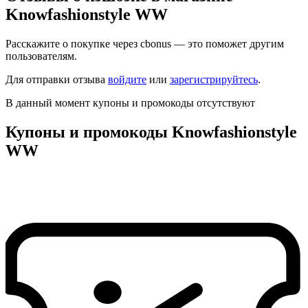
Knowfashionstyle WW
Расскажите о покупке через cbonus — это поможет другим
пользователям.
Для отправки отзыва
войдите
или
зарегистрируйтесь
.
В данный момент купоны и промокоды отсутствуют
Купоны и промокоды Knowfashionstyle
WW