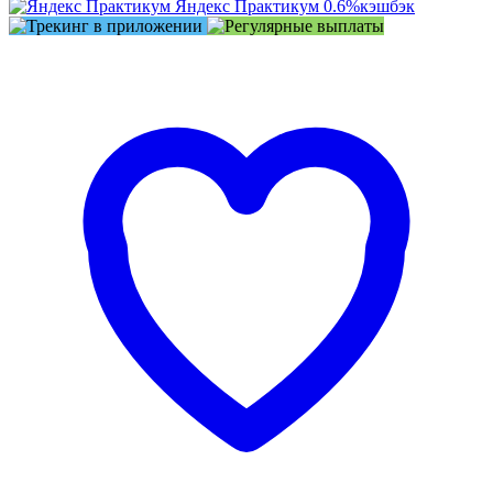
Яндекс Практикум
0.6%
кэшбэк