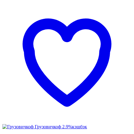
Грузовичкоф
2.9%
кэшбэк