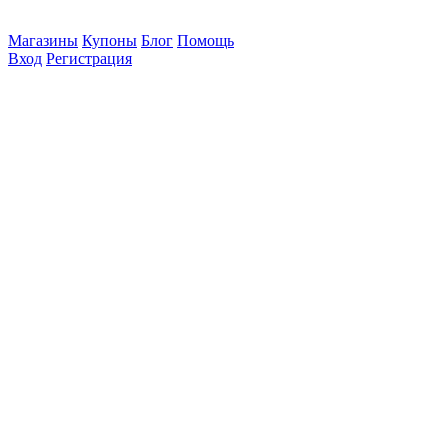
Магазины
Купоны
Блог
Помощь
Вход
Регистрация