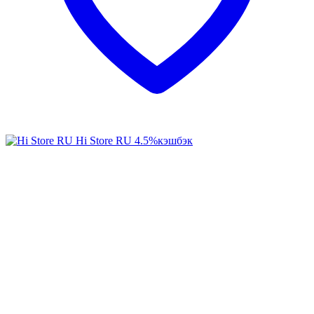
Hi Store RU
4.5%
кэшбэк