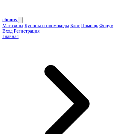
c
bonus
Магазины
Купоны и промокоды
Блог
Помощь
Форум
Вход
Регистрация
Главная