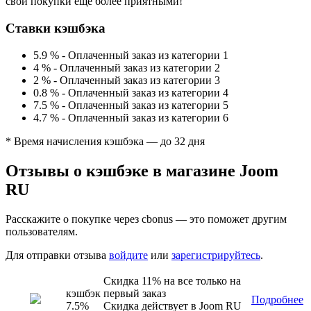
свои покупки ещё более приятными!
Ставки кэшбэка
5.9 %
-
Оплаченный заказ из категории 1
4 %
-
Оплаченный заказ из категории 2
2 %
-
Оплаченный заказ из категории 3
0.8 %
-
Оплаченный заказ из категории 4
7.5 %
-
Оплаченный заказ из категории 5
4.7 %
-
Оплаченный заказ из категории 6
* Время начисления кэшбэка — до 32 дня
Отзывы о кэшбэке в магазине Joom
RU
Расскажите о покупке через cbonus — это поможет другим
пользователям.
Для отправки отзыва
войдите
или
зарегистрируйтесь
.
Скидка 11% на все только на
кэшбэк
первый заказ
Подробнее
7.5%
Скидка действует в Joom RU