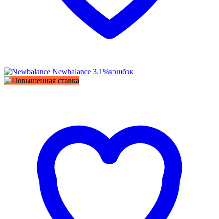
Newbalance
3.1%
кэшбэк