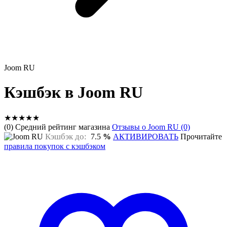
Joom RU
Кэшбэк в Joom RU
★
★
★
★
★
(0) Средний рейтинг магазина
Отзывы о Joom RU (0)
Кэшбэк до:
7.5
%
АКТИВИРОВАТЬ
Прочитайте
правила покупок с кэшбэком