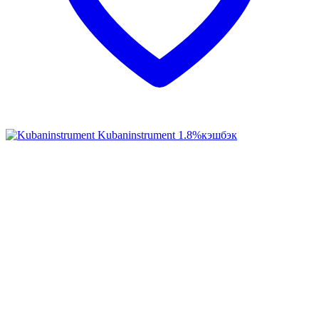
Kubaninstrument
1.8%
кэшбэк