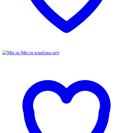
Mie.ru
кэшбэка нет