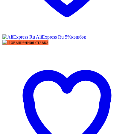
AliExpress Ru
5%
кэшбэк