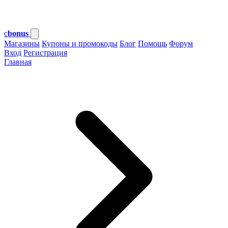
c
bonus
Магазины
Купоны и промокоды
Блог
Помощь
Форум
Вход
Регистрация
Главная