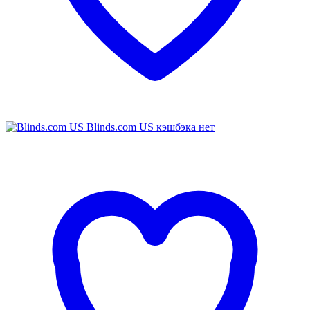
Blinds.com US
кэшбэка нет