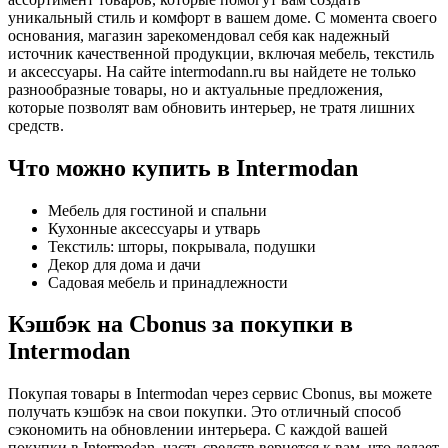
уникальный стиль и комфорт в вашем доме. С момента своего
основания, магазин зарекомендовал себя как надежный
источник качественной продукции, включая мебель, текстиль
и аксессуары. На сайте intermodann.ru вы найдете не только
разнообразные товары, но и актуальные предложения,
которые позволят вам обновить интерьер, не тратя лишних
средств.
Что можно купить в Intermodan
Мебель для гостиной и спальни
Кухонные аксессуары и утварь
Текстиль: шторы, покрывала, подушки
Декор для дома и дачи
Садовая мебель и принадлежности
Кэшбэк на Cbonus за покупки в
Intermodan
Покупая товары в Intermodan через сервис Cbonus, вы можете
получать кэшбэк на свои покупки. Это отличный способ
сэкономить на обновлении интерьера. С каждой вашей
покупки в Intermodan, часть средств вернется к вам, что делает