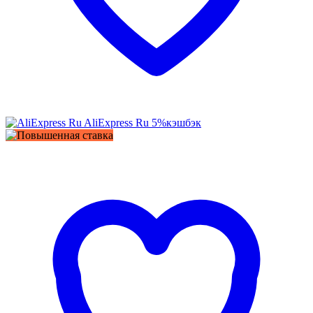
AliExpress Ru
5%
кэшбэк