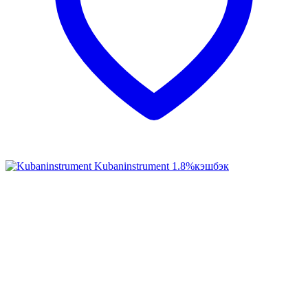
Kubaninstrument
1.8%
кэшбэк