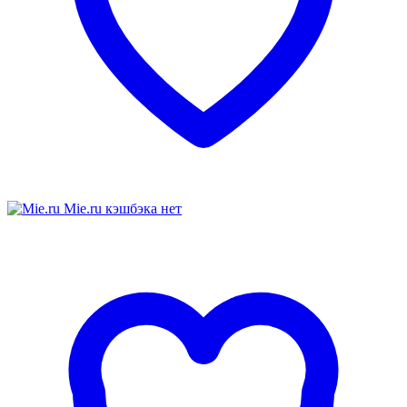
Mie.ru
кэшбэка нет