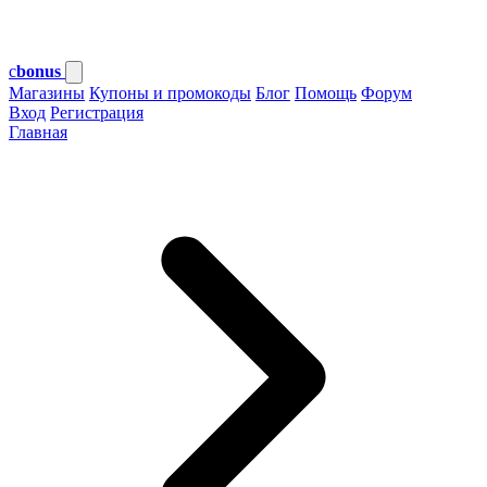
c
bonus
Магазины
Купоны и промокоды
Блог
Помощь
Форум
Вход
Регистрация
Главная