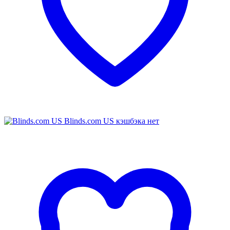
Blinds.com US
кэшбэка нет