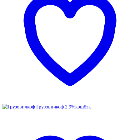
Грузовичкоф
2.9%
кэшбэк