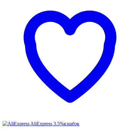
AliExpress
3.5%
кэшбэк