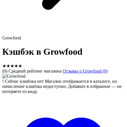
Growfood
Кэшбэк в Growfood
★
★
★
★
★
(0) Средний рейтинг магазина
Отзывы о Growfood (0)
!
Сейчас кэшбэка нет
Магазин отображается в каталоге, но
начисление кэшбэка недоступно. Добавьте в избранное — не
потеряете из виду.