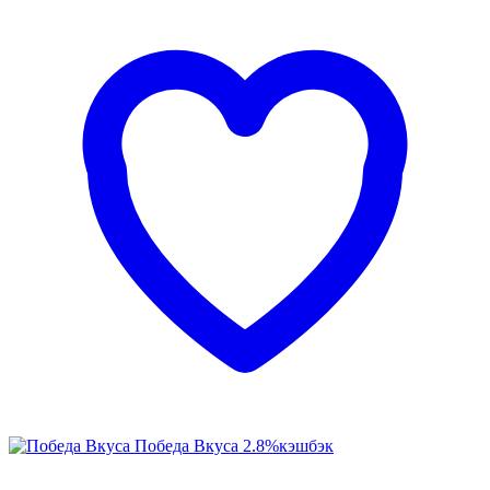
Победа Вкуса
2.8%
кэшбэк