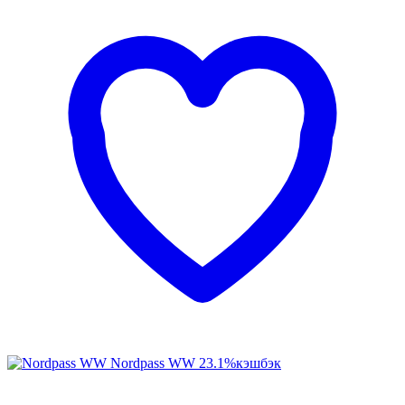
Nordpass WW
23.1%
кэшбэк