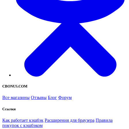
CBONUS.COM
Все магазины
Отзывы
Блог
Форум
Ссылки
Как работает кэшбэк
Расширения для браузера
Правила
покупок с кэшбэком