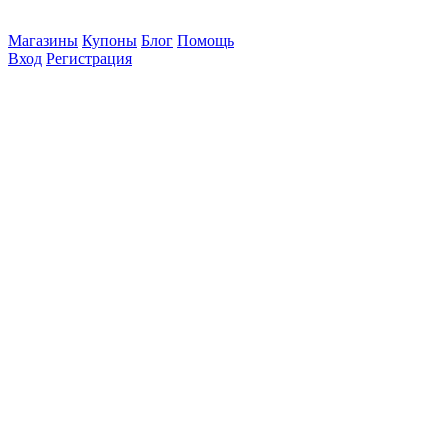
Магазины
Купоны
Блог
Помощь
Вход
Регистрация