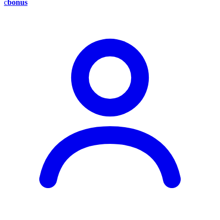
c
bonus