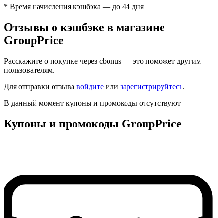
* Время начисления кэшбэка — до 44 дня
Отзывы о кэшбэке в магазине
GroupPrice
Расскажите о покупке через cbonus — это поможет другим
пользователям.
Для отправки отзыва
войдите
или
зарегистрируйтесь
.
В данный момент купоны и промокоды отсутствуют
Купоны и промокоды GroupPrice