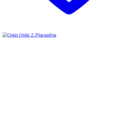
Ostin
2.3%
кэшбэк