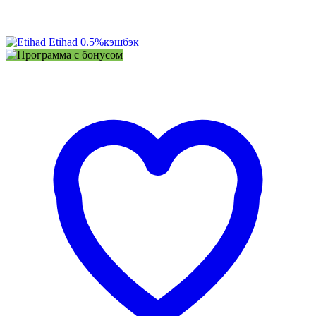
Etihad
0.5%
кэшбэк