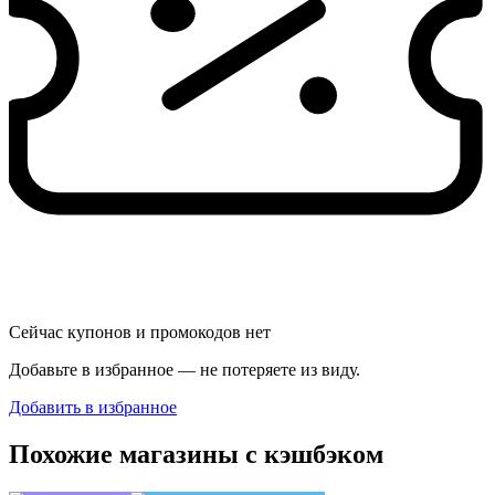
Сейчас купонов и промокодов нет
Добавьте в избранное — не потеряете из виду.
Добавить в избранное
Похожие магазины с кэшбэком