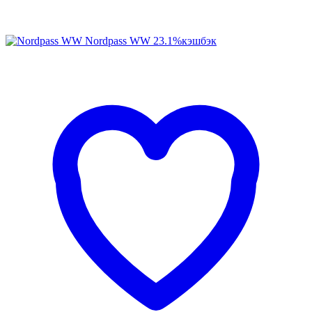
Nordpass WW
23.1%
кэшбэк