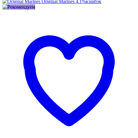
Original Marines
4.1%
кэшбэк