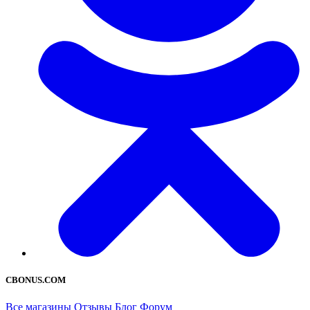
CBONUS.COM
Все магазины
Отзывы
Блог
Форум