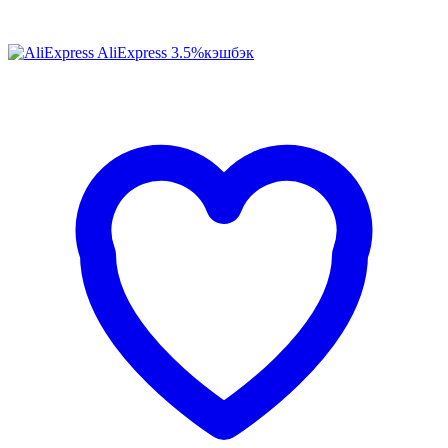
AliExpress
3.5%
кэшбэк