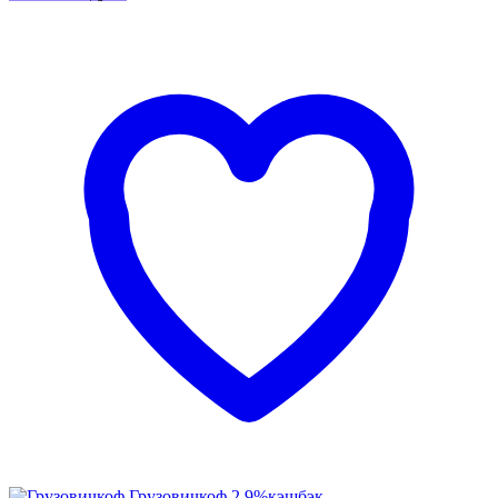
Грузовичкоф
2.9%
кэшбэк