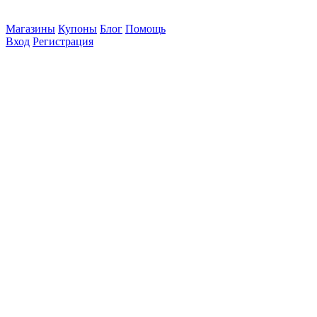
Магазины
Купоны
Блог
Помощь
Вход
Регистрация