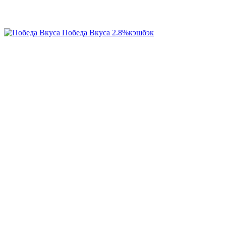
Победа Вкуса
2.8%
кэшбэк