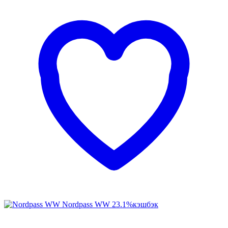
Nordpass WW
23.1%
кэшбэк