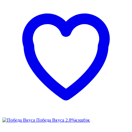
Победа Вкуса
2.8%
кэшбэк