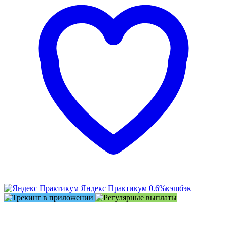
Яндекс Практикум
0.6%
кэшбэк