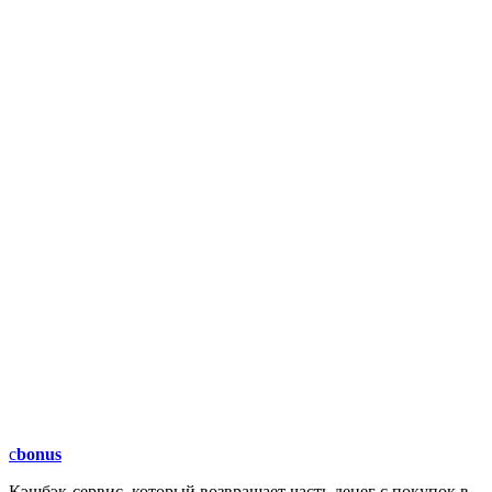
c
bonus
Кэшбэк-сервис, который возвращает часть денег с покупок в