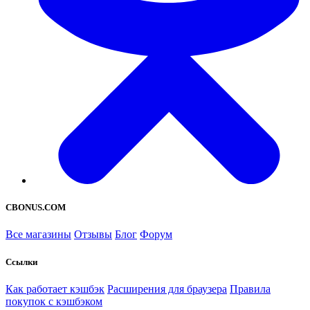
CBONUS.COM
Все магазины
Отзывы
Блог
Форум
Ссылки
Как работает кэшбэк
Расширения для браузера
Правила
покупок с кэшбэком