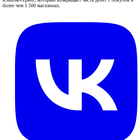
более чем 1 500 магазинах.