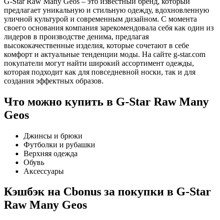
G-Star Raw Many Geos – это известный бренд, который
предлагает уникальную и стильную одежду, вдохновленную
уличной культурой и современным дизайном. С момента
своего основания компания зарекомендовала себя как один из
лидеров в производстве денима, предлагая
высококачественные изделия, которые сочетают в себе
комфорт и актуальные тенденции моды. На сайте g-star.com
покупатели могут найти широкий ассортимент одежды,
которая подходит как для повседневной носки, так и для
создания эффектных образов.
Что можно купить в G-Star Raw Many
Geos
Джинсы и брюки
Футболки и рубашки
Верхняя одежда
Обувь
Аксессуары
Кэшбэк на Cbonus за покупки в G-Star
Raw Many Geos