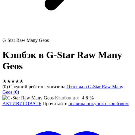
G-Star Raw Many Geos
Кэшбэк в G-Star Raw Many
Geos
★
★
★
★
★
(0) Средний рейтинг магазина
Отзывы о G-Star Raw Many
Geos (0)
Кэшбэк до:
4.6
%
АКТИВИРОВАТЬ
Прочитайте
правила покупок с кэшбэком