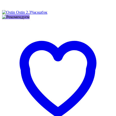
Ostin
2.3%
кэшбэк