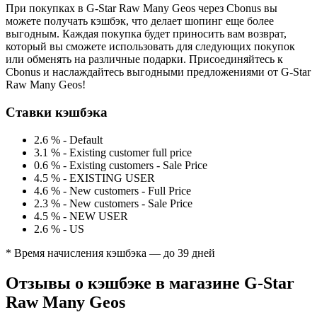
При покупках в G-Star Raw Many Geos через Cbonus вы
можете получать кэшбэк, что делает шопинг еще более
выгодным. Каждая покупка будет приносить вам возврат,
который вы сможете использовать для следующих покупок
или обменять на различные подарки. Присоединяйтесь к
Cbonus и наслаждайтесь выгодными предложениями от G-Star
Raw Many Geos!
Ставки кэшбэка
2.6 %
-
Default
3.1 %
-
Existing customer full price
0.6 %
-
Existing customers - Sale Price
4.5 %
-
EXISTING USER
4.6 %
-
New customers - Full Price
2.3 %
-
New customers - Sale Price
4.5 %
-
NEW USER
2.6 %
-
US
* Время начисления кэшбэка — до 39 дней
Отзывы о кэшбэке в магазине G-Star
Raw Many Geos