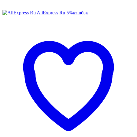
AliExpress Ru
5%
кэшбэк