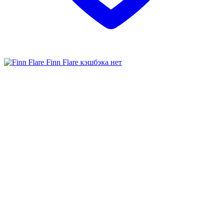
Finn Flare
кэшбэка нет