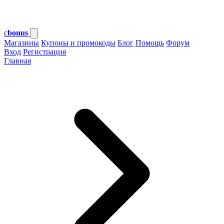
c
bonus
Магазины
Купоны и промокоды
Блог
Помощь
Форум
Вход
Регистрация
Главная