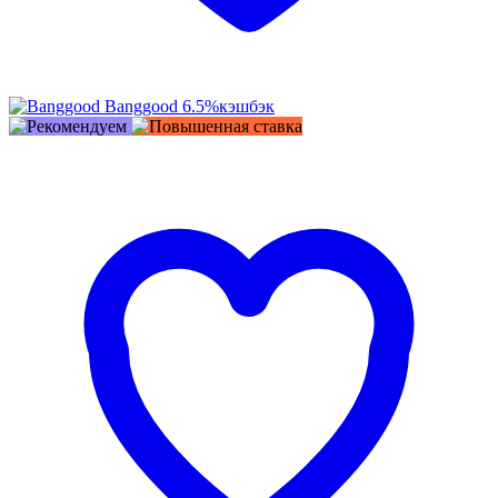
Banggood
6.5%
кэшбэк