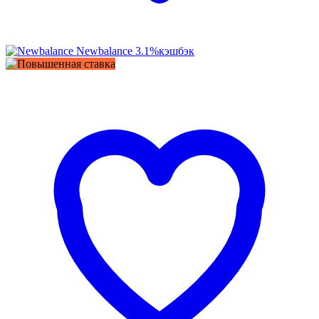
Newbalance
3.1%
кэшбэк