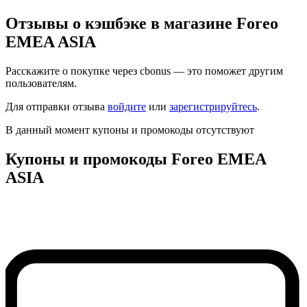
Отзывы о кэшбэке в магазине Foreo
EMEA ASIA
Расскажите о покупке через cbonus — это поможет другим
пользователям.
Для отправки отзыва
войдите
или
зарегистрируйтесь
.
В данный момент купоны и промокоды отсутствуют
Купоны и промокоды Foreo EMEA
ASIA