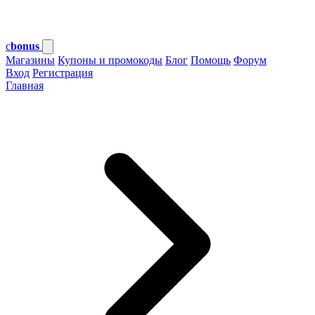
c
bonus
Магазины
Купоны и промокоды
Блог
Помощь
Форум
Вход
Регистрация
Главная