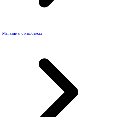
Магазины с кэшбэком