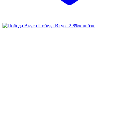
Победа Вкуса
2.8%
кэшбэк