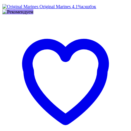
Original Marines
4.1%
кэшбэк