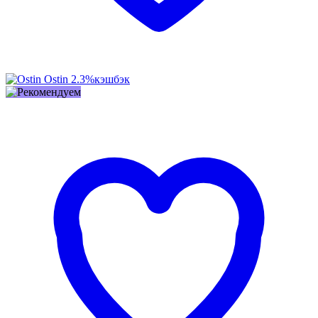
Ostin
2.3%
кэшбэк