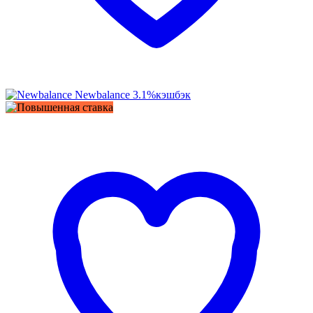
Newbalance
3.1%
кэшбэк