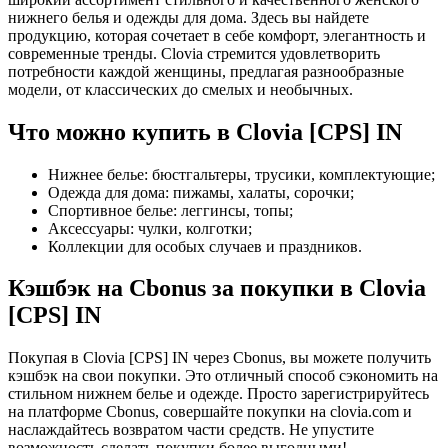
нижнего белья и одежды для дома. Здесь вы найдете
продукцию, которая сочетает в себе комфорт, элегантность и
современные тренды. Clovia стремится удовлетворить
потребности каждой женщины, предлагая разнообразные
модели, от классических до смелых и необычных.
Что можно купить в Clovia [CPS] IN
Нижнее белье: бюстгальтеры, трусики, комплектующие;
Одежда для дома: пижамы, халаты, сорочки;
Спортивное белье: леггинсы, топы;
Аксессуары: чулки, колготки;
Коллекции для особых случаев и праздников.
Кэшбэк на Cbonus за покупки в Clovia
[CPS] IN
Покупая в Clovia [CPS] IN через Cbonus, вы можете получить
кэшбэк на свои покупки. Это отличный способ сэкономить на
стильном нижнем белье и одежде. Просто зарегистрируйтесь
на платформе Cbonus, совершайте покупки на clovia.com и
наслаждайтесь возвратом части средств. Не упустите
возможность сделать покупки более выгодными!