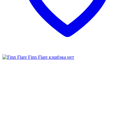
Finn Flare
кэшбэка нет