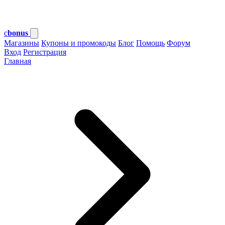
c
bonus
Магазины
Купоны и промокоды
Блог
Помощь
Форум
Вход
Регистрация
Главная