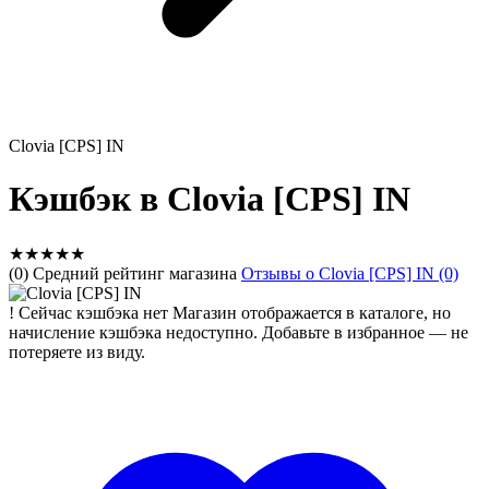
Clovia [CPS] IN
Кэшбэк в Clovia [CPS] IN
★
★
★
★
★
(0) Средний рейтинг магазина
Отзывы о Clovia [CPS] IN (0)
!
Сейчас кэшбэка нет
Магазин отображается в каталоге, но
начисление кэшбэка недоступно. Добавьте в избранное — не
потеряете из виду.