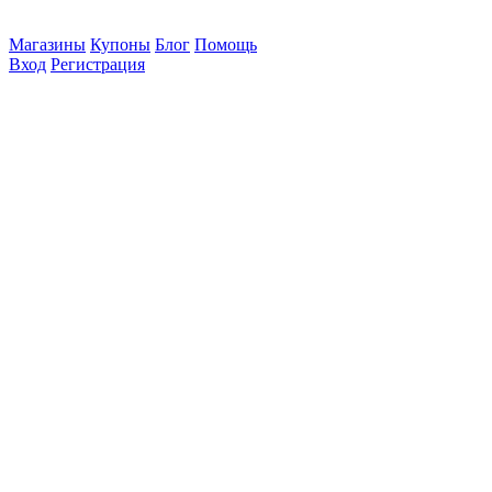
Магазины
Купоны
Блог
Помощь
Вход
Регистрация