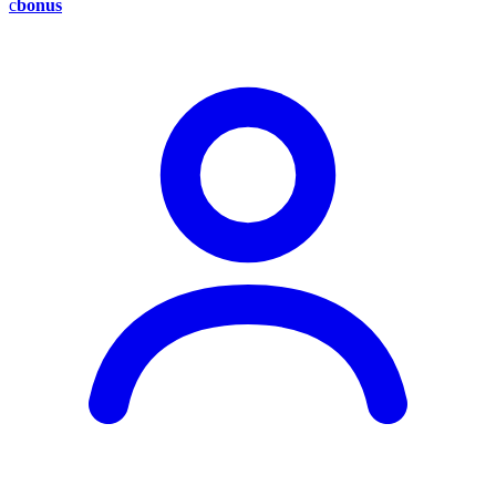
c
bonus