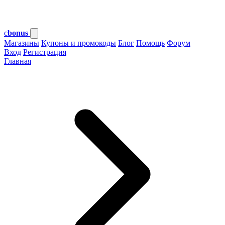
c
bonus
Магазины
Купоны и промокоды
Блог
Помощь
Форум
Вход
Регистрация
Главная