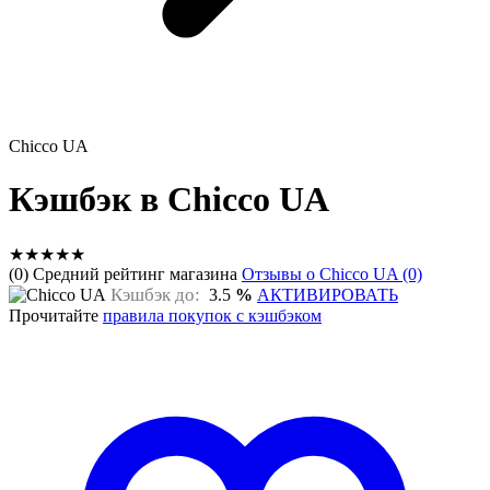
Chicco UA
Кэшбэк в Chicco UA
★
★
★
★
★
(0) Средний рейтинг магазина
Отзывы о Chicco UA (0)
Кэшбэк до:
3.5
%
АКТИВИРОВАТЬ
Прочитайте
правила покупок с кэшбэком