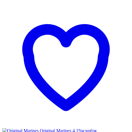
Original Marines
4.1%
кэшбэк