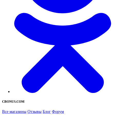
CBONUS.COM
Все магазины
Отзывы
Блог
Форум