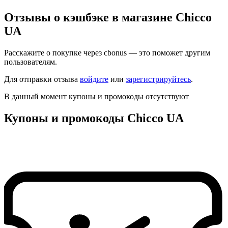
Отзывы о кэшбэке в магазине Chicco
UA
Расскажите о покупке через cbonus — это поможет другим
пользователям.
Для отправки отзыва
войдите
или
зарегистрируйтесь
.
В данный момент купоны и промокоды отсутствуют
Купоны и промокоды Chicco UA