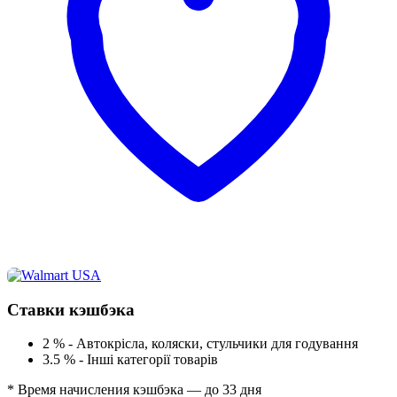
Ставки кэшбэка
2 %
-
Автокрісла, коляски, стульчики для годування
3.5 %
-
Інші категорії товарів
* Время начисления кэшбэка — до 33 дня