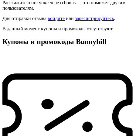
Расскажите о покупке через cbonus — это поможет другим
пользователям.
Для отправки отзыва
войдите
или
зарегистрируйтесь
.
В данный момент купоны и промокоды отсутствуют
Купоны и промокоды Bunnyhill