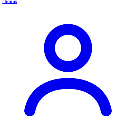
c
bonus