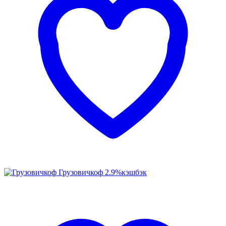
Грузовичкоф
2.9%
кэшбэк