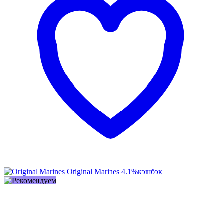
Original Marines
4.1%
кэшбэк