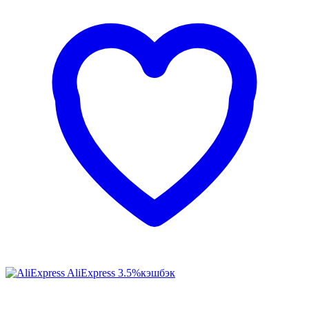
AliExpress
3.5%
кэшбэк