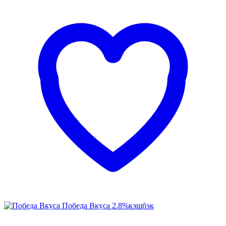
Победа Вкуса
2.8%
кэшбэк